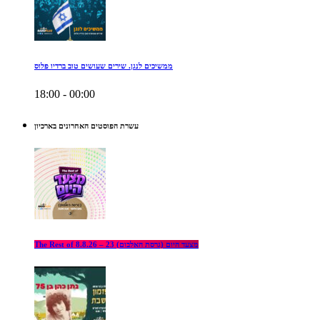
ממשיכים לנגן. שירים שעושים טוב ברדיו פלוס
18:00 - 00:00
עשרת הפוסטים האחרונים בארכיון
The Rest of מצעד היום (גרסת האלבום) 23 – 8.8.26