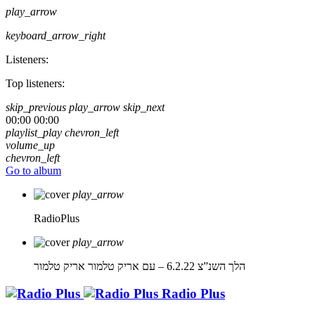
play_arrow
keyboard_arrow_right
Listeners:
Top listeners:
skip_previous
play_arrow
skip_next
00:00
00:00
playlist_play
chevron_left
volume_up
chevron_left
Go to album
play_arrow
RadioPlus
play_arrow
הלך השנ”צ 6.2.22 – עם אריק טלמור
אריק טלמור
Radio Plus