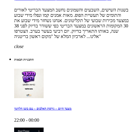
בשנות השישים, השבעים והשמונים נחשב המצעד הבריטי לאורים
והתומים של תעשיית הפופ. מאות אמנים קמו ונפלו מידי שבוע
במצעד מכירות שבועי של תקליטונים. אנחנו נשחזר מידי שבוע את
30 המקומות הראשונים במצעד הבריטי כפי ששודר בדיוק לפני 38
שנה, באותו התאריך בדיוק. יום רביעי בעשר בערב. הצטרפו
אלינו... לארכיון המלא של "מקום ראשון בריטניה"
close
התכניות הבאות
מצעד היום – גירסת האלבום – עם בועז הלחמי
22:00 - 00:00