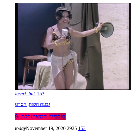
insert_link
153
גבעת חלפון, הסרט
9. סילבייה המשתוללת
today
November 19, 2020
2925
153