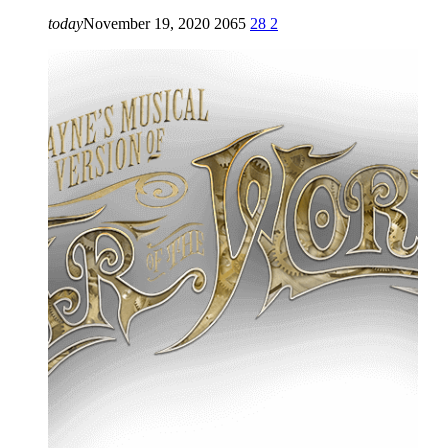
today
November 19, 2020
2065
28
2