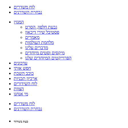
לוח משדרים
נבחרת השדרנים
המגזין
גבעת חלפון, הסרט
פסטיבל שירי דיכאון
מאמרים
מלחמת העולמות
מדברים עלינו
מיקסים וסטים מיוחדים
הפרוייקטים המיוחדים שלנו
עדכונים
חפש אותי
כוכב השבת
ארכיון תכניות
לוח השידורים
הצוות
מי אנחנו
לוח משדרים
נבחרת השדרנים
כעת בשידור