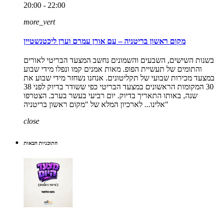
20:00 - 22:00
more_vert
מקום ראשון בריטניה – עם אורן עמרם וערן ליכטנשטיין
בשנות השישים, השבעים והשמונים נחשב המצעד הבריטי לאורים
והתומים של תעשיית הפופ. מאות אמנים קמו ונפלו מידי שבוע
במצעד מכירות שבועי של תקליטונים. אנחנו נשחזר מידי שבוע את
30 המקומות הראשונים במצעד הבריטי כפי ששודר בדיוק לפני 38
שנה, באותו התאריך בדיוק. יום רביעי בעשר בערב. הצטרפו
אלינו... לארכיון המלא של "מקום ראשון בריטניה"
close
התוכניות הבאות