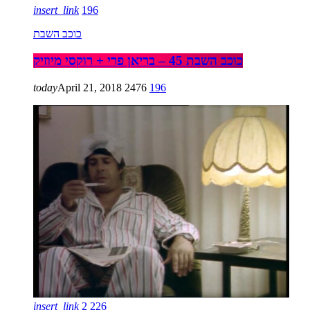
insert_link
196
כוכב השבת
כוכב השבת 45 – בריאן פרי + רוקסי מיוזיק
today
April 21, 2018
2476
196
insert_link
2
226