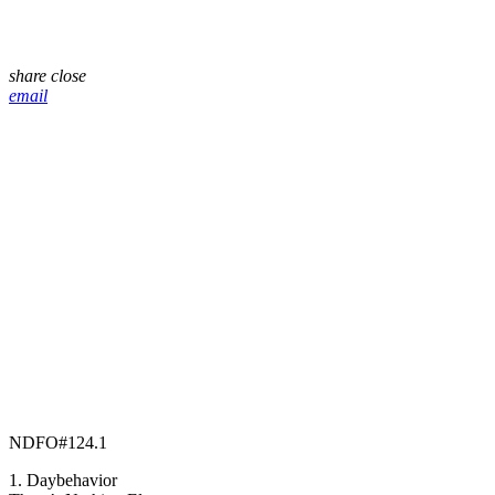
share
close
email
NDFO#124.1
1. Daybehavior