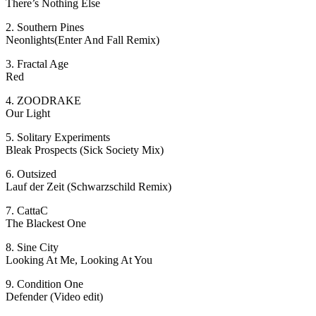
There’s Nothing Else
2. Southern Pines
Neonlights(Enter And Fall Remix)
3. Fractal Age
Red
4. ZOODRAKE
Our Light
5. Solitary Experiments
Bleak Prospects (Sick Society Mix)
6. Outsized
Lauf der Zeit (Schwarzschild Remix)
7. CattaC
The Blackest One
8. Sine City
Looking At Me, Looking At You
9. Condition One
Defender (Video edit)