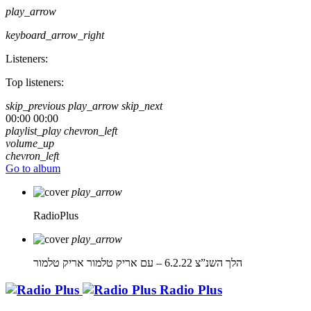
play_arrow
keyboard_arrow_right
Listeners:
Top listeners:
skip_previous
play_arrow
skip_next
00:00
00:00
playlist_play
chevron_left
volume_up
chevron_left
Go to album
play_arrow
RadioPlus
play_arrow
הלך השנ”צ 6.2.22 – עם אריק טלמור
אריק טלמור
Radio Plus