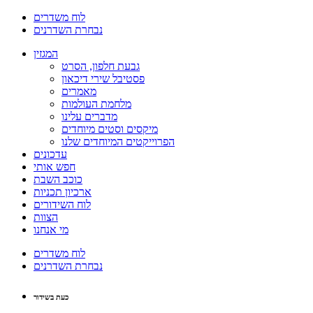
לוח משדרים
נבחרת השדרנים
המגזין
גבעת חלפון, הסרט
פסטיבל שירי דיכאון
מאמרים
מלחמת העולמות
מדברים עלינו
מיקסים וסטים מיוחדים
הפרוייקטים המיוחדים שלנו
עדכונים
חפש אותי
כוכב השבת
ארכיון תכניות
לוח השידורים
הצוות
מי אנחנו
לוח משדרים
נבחרת השדרנים
כעת בשידור