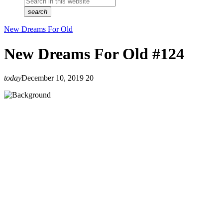
search
New Dreams For Old
New Dreams For Old #124
today
December 10, 2019
20