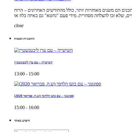
פרמן מגיש תכנית המתמקדת במוזיקת רוק קלאסי ורוק מתקדם, ברוח מוזיקת סוף שנות ה – 60 ותחילת ה – 70. גם אם התכנים הם משנים מאוחרות יותר, כולל מהחודשים האחרונים – הרוח
close
התוכניות הבאות
השישייה – עם ערן ליכטנשטיין
13:00 - 15:00
ספונטני – עם בועז הלחמי (ש.ח. פברואר 2020)
15:00 - 16:00
חיפוש באתר