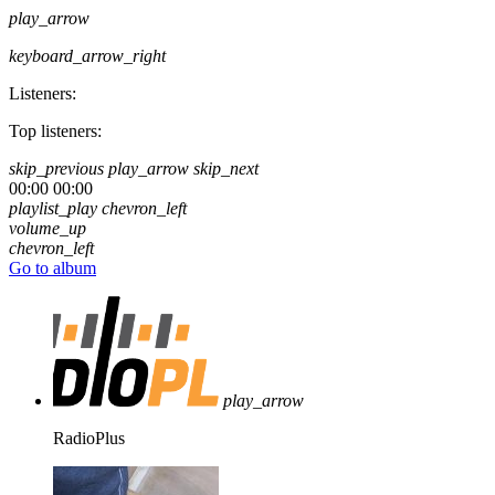
play_arrow
keyboard_arrow_right
Listeners:
Top listeners:
skip_previous
play_arrow
skip_next
00:00
00:00
playlist_play
chevron_left
volume_up
chevron_left
Go to album
play_arrow
RadioPlus