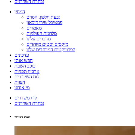
נבחרת השדרנים
המגזין
גבעת חלפון, הסרט
פסטיבל שירי דיכאון
מאמרים
מלחמת העולמות
מדברים עלינו
מיקסים וסטים מיוחדים
הפרוייקטים המיוחדים שלנו
עדכונים
חפש אותי
כוכב השבת
ארכיון תכניות
לוח השידורים
הצוות
מי אנחנו
לוח משדרים
נבחרת השדרנים
כעת בשידור