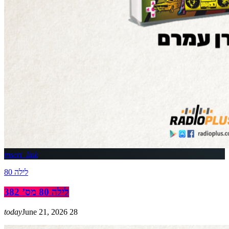
insert_link
לילה 80
לילה 80 מס’ 382
today
June 21, 2026
28