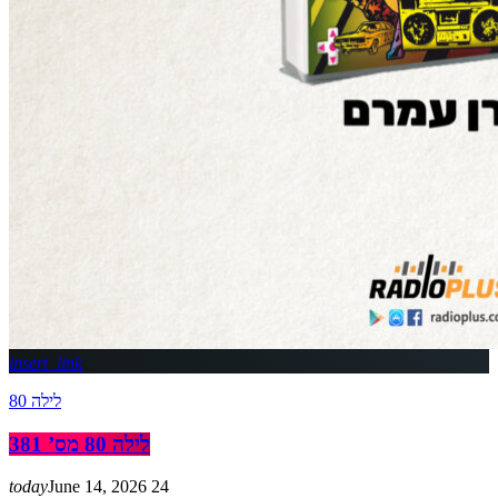
insert_link
לילה 80
לילה 80 מס’ 381
today
June 14, 2026
24