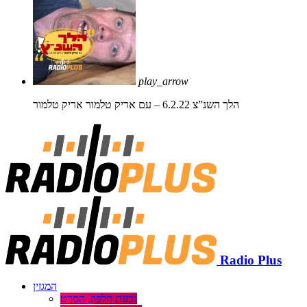
play_arrow
הלך השנ”צ 6.2.22 – עם אריק טלמור
אריק טלמור
Radio Plus
המגזין
גבעת חלפון, הסרט