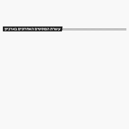
עשרת הפוסטים האחרונים בארכיון