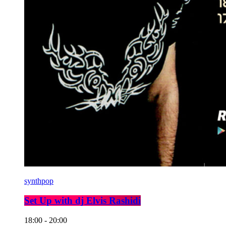
synthpop
Set Up with dj Elvis Rashidi
18:00 - 20:00