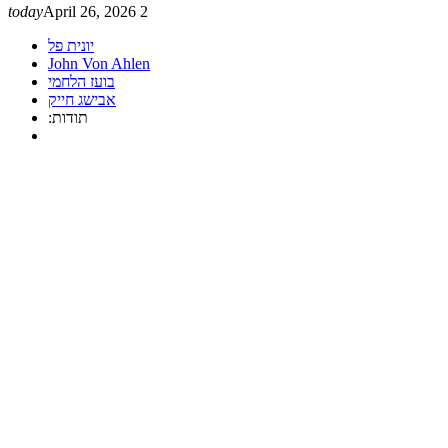
today
April 26, 2026
2
יונית פל
John Von Ahlen
בועז הלחמי
אבישג חייק
:תודות