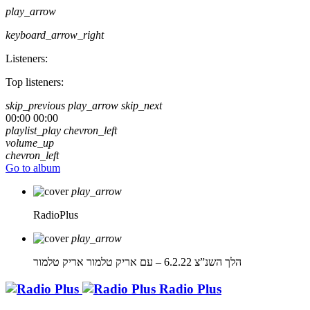
play_arrow
keyboard_arrow_right
Listeners:
Top listeners:
skip_previous
play_arrow
skip_next
00:00
00:00
playlist_play
chevron_left
volume_up
chevron_left
Go to album
play_arrow
RadioPlus
play_arrow
הלך השנ”צ 6.2.22 – עם אריק טלמור
אריק טלמור
Radio Plus