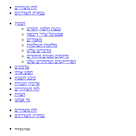
לוח משדרים
נבחרת השדרנים
המגזין
גבעת חלפון, הסרט
פסטיבל שירי דיכאון
מאמרים
מלחמת העולמות
מדברים עלינו
מיקסים וסטים מיוחדים
הפרוייקטים המיוחדים שלנו
עדכונים
חפש אותי
כוכב השבת
ארכיון תכניות
לוח השידורים
הצוות
מי אנחנו
לוח משדרים
נבחרת השדרנים
כעת בשידור