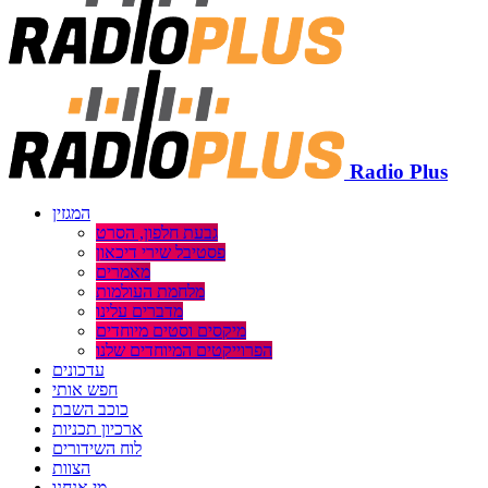
Radio Plus
המגזין
גבעת חלפון, הסרט
פסטיבל שירי דיכאון
מאמרים
מלחמת העולמות
מדברים עלינו
מיקסים וסטים מיוחדים
הפרוייקטים המיוחדים שלנו
עדכונים
חפש אותי
כוכב השבת
ארכיון תכניות
לוח השידורים
הצוות
מי אנחנו