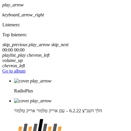
play_arrow
keyboard_arrow_right
Listeners:
Top listeners:
skip_previous
play_arrow
skip_next
00:00
00:00
playlist_play
chevron_left
volume_up
chevron_left
Go to album
play_arrow
RadioPlus
play_arrow
הלך השנ”צ 6.2.22 – עם אריק טלמור
אריק טלמור