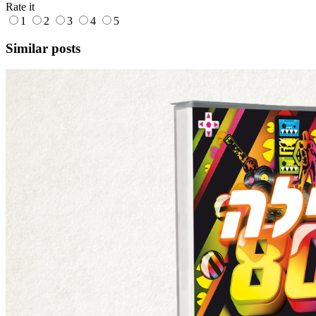
Rate it
1
2
3
4
5
Similar posts