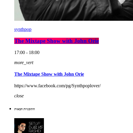
synthpop
The Mixtape Show with John Orie
17:00 - 18:00
more_vert
The Mixtape Show with John Orie
https://www.facebook.com/pg/Synthpoplover/
close
התוכניות הבאות