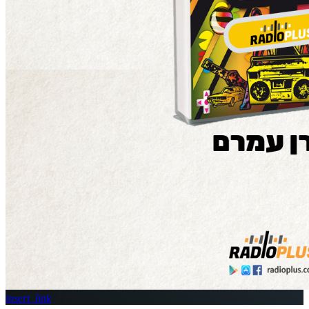
insert_link