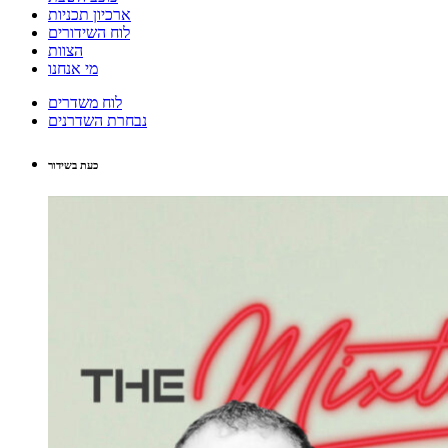
ארכיון תכניות
לוח השידורים
הצוות
מי אנחנו
לוח משדרים
נבחרת השדרנים
כעת בשידור