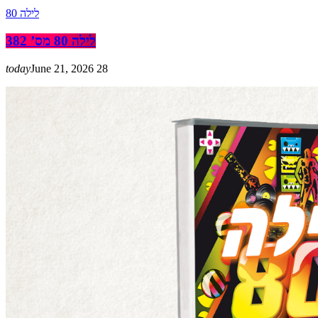
לילה 80
לילה 80 מס’ 382
today
June 21, 2026
28