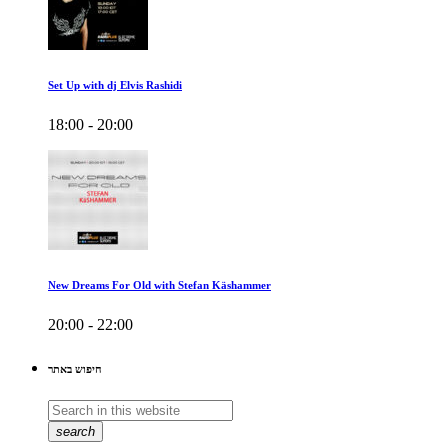
Set Up with dj Elvis Rashidi
18:00 - 20:00
New Dreams For Old with Stefan Käshammer
20:00 - 22:00
חיפוש באתר
search