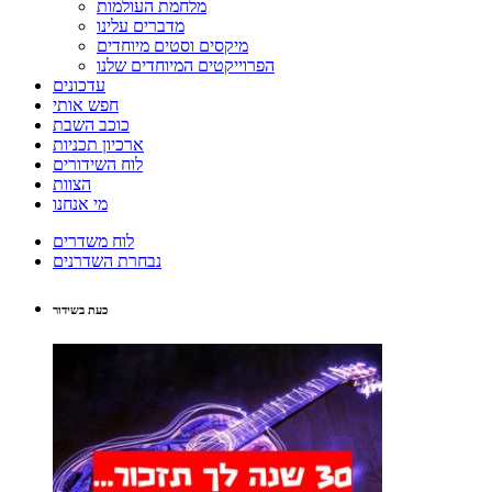
מלחמת העולמות
מדברים עלינו
מיקסים וסטים מיוחדים
הפרוייקטים המיוחדים שלנו
עדכונים
חפש אותי
כוכב השבת
ארכיון תכניות
לוח השידורים
הצוות
מי אנחנו
לוח משדרים
נבחרת השדרנים
כעת בשידור