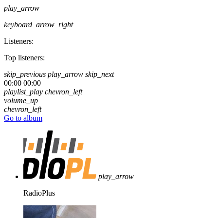
play_arrow
keyboard_arrow_right
Listeners:
Top listeners:
skip_previous
play_arrow
skip_next
00:00
00:00
playlist_play
chevron_left
volume_up
chevron_left
Go to album
play_arrow
RadioPlus