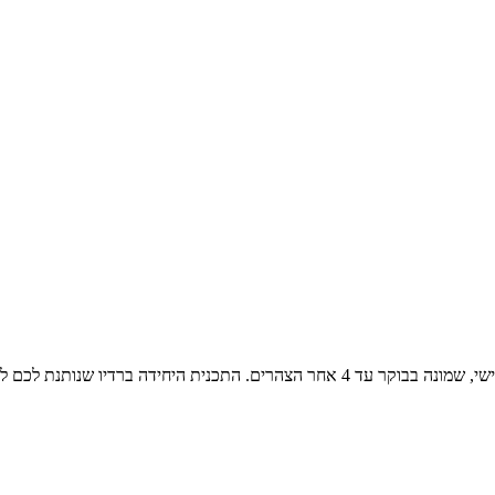
שירים משלושה עשורים, משנות השבעים, השמונים והתשעים שני עד שישי, שמונה בבוקר עד 4 