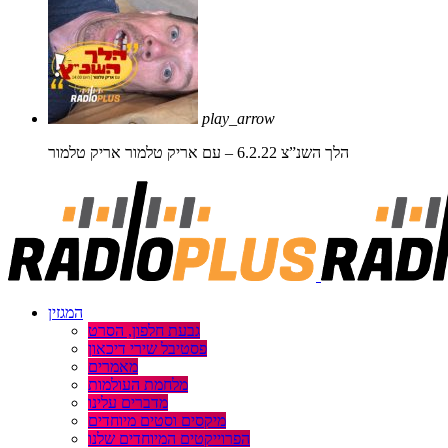
play_arrow
הלך השנ”צ 6.2.22 – עם אריק טלמור
אריק טלמור
המגזין
גבעת חלפון, הסרט
פסטיבל שירי דיכאון
מאמרים
מלחמת העולמות
מדברים עלינו
מיקסים וסטים מיוחדים
הפרוייקטים המיוחדים שלנו