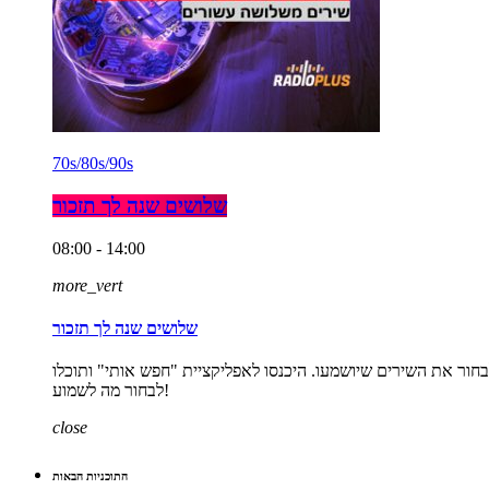
70s/80s/90s
שלושים שנה לך תזכור
08:00 - 14:00
more_vert
שלושים שנה לך תזכור
אחר הצהרים. התכנית היחידה ברדיו שנותנת לכם לבחור את השירים שיושמעו. היכנסו לאפליקציית "חפש אותי" ותוכלו
לבחור מה לשמוע!
close
התוכניות הבאות