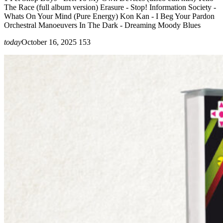
The Race (full album version) Erasure - Stop! Information Society -
Whats On Your Mind (Pure Energy) Kon Kan - I Beg Your Pardon
Orchestral Manoeuvers In The Dark - Dreaming Moody Blues
today
October 16, 2025
153