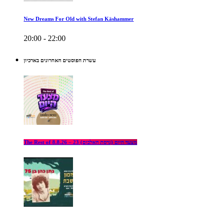
New Dreams For Old with Stefan Käshammer
20:00 - 22:00
עשרת הפוסטים האחרונים בארכיון
The Rest of מצעד היום (גרסת האלבום) 23 – 8.8.26