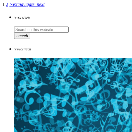
1
2
Next
navigate_next
חיפוש באתר
search
עכשיו בשידור