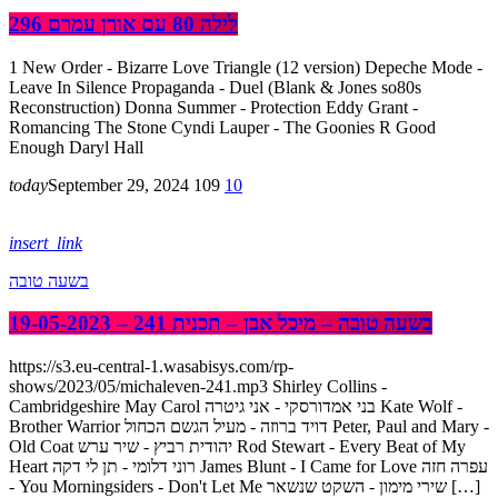
לילה 80 עם אורן עמרם 296
1 New Order - Bizarre Love Triangle (12 version) Depeche Mode -
Leave In Silence Propaganda - Duel (Blank & Jones so80s
Reconstruction) Donna Summer - Protection Eddy Grant -
Romancing The Stone Cyndi Lauper - The Goonies R Good
Enough Daryl Hall
today
September 29, 2024
109
10
insert_link
בשעה טובה
בשעה טובה – מיכל אבן – תכנית 241 – 19-05-2023
https://s3.eu-central-1.wasabisys.com/rp-
shows/2023/05/michaleven-241.mp3 Shirley Collins -
Cambridgeshire May Carol בני אמדורסקי - אני גיטרה Kate Wolf -
Brother Warrior דויד ברוזה - מעיל הגשם הכחול Peter, Paul and Mary -
Old Coat יהודית רביץ - שיר ערש Rod Stewart - Every Beat of My
Heart רוני דלומי - תן לי דקה James Blunt - I Came for Love עפרה חזה
- You Morningsiders - Don't Let Me שירי מימון - השקט שנשאר […]