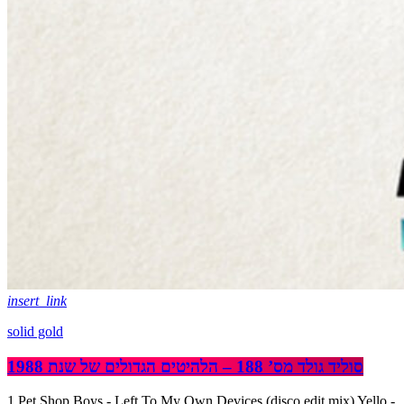
insert_link
solid gold
סוליד גולד מס’ 188 – הלהיטים הגדולים של שנת 1988
1 Pet Shop Boys - Left To My Own Devices (disco edit mix) Yello -