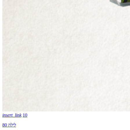
insert_link
10
לילה 80