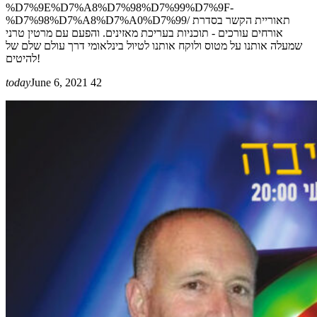
%D7%9E%D7%A8%D7%98%D7%99%D7%9F-
%D7%98%D7%A8%D7%A0%D7%99/ תאוריית הקשר בסדרת
אורחים עורכים - תוכניות בעריכת מאזינים. והפעם עם מרטין טרני
שמעלה אותנו על מטוס ולוקח אותנו לטיול בינלאומי דרך עולם שלם של
להיטים!
today
June 6, 2021
42