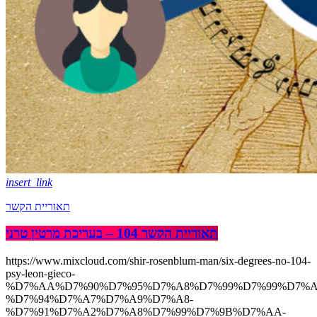
insert_link
תאוריית הקשר
תאוריית הקשר 104 – בעריכת מרטין טרני
https://www.mixcloud.com/shir-rosenblum-man/six-degrees-no-104-
psy-leon-gieco-
%D7%AA%D7%90%D7%95%D7%A8%D7%99%D7%99%D7%A
%D7%94%D7%A7%D7%A9%D7%A8-
%D7%91%D7%A2%D7%A8%D7%99%D7%9B%D7%AA-