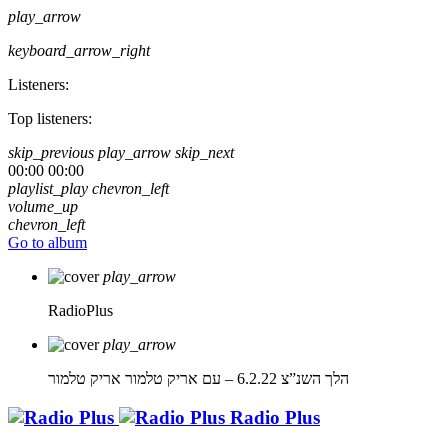
play_arrow
keyboard_arrow_right
Listeners:
Top listeners:
skip_previous
play_arrow
skip_next
00:00
00:00
playlist_play
chevron_left
volume_up
chevron_left
Go to album
play_arrow
RadioPlus
play_arrow
הלך השנ”צ 6.2.22 – עם אריק טלמור
אריק טלמור
Radio Plus