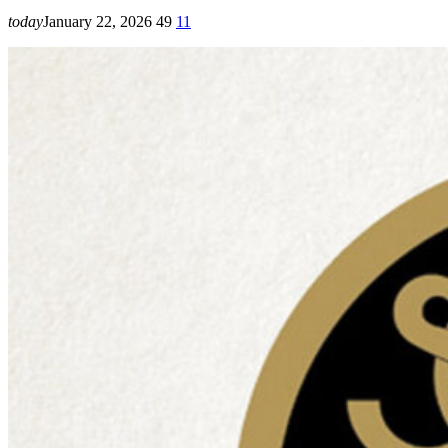
today
January 22, 2026
49
11