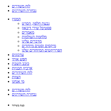
לוח משדרים
נבחרת השדרנים
המגזין
גבעת חלפון, הסרט
פסטיבל שירי דיכאון
מאמרים
מלחמת העולמות
מדברים עלינו
מיקסים וסטים מיוחדים
הפרוייקטים המיוחדים שלנו
עדכונים
חפש אותי
כוכב השבת
ארכיון תכניות
לוח השידורים
הצוות
מי אנחנו
לוח משדרים
נבחרת השדרנים
כעת בשידור