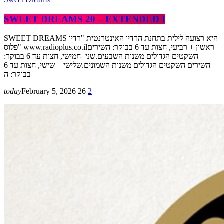
SWEET DREAMS 20 – EXTENDED I
SWEET DREAMS היא רצועה לילית בתחנת הרדיו האינטרנטית "רדיו
פלוס" www.radioplus.co.ilראשון + רביעי, חצות עד 6 בבוקר: השירים
השקטים הגדולים משנות השבעים.שני+חמישי, חצות עד 6 בבוקר:
השירים השקטים הגדולים משנות השמונים.שלישי + שישי, חצות עד 6
בבוקר: ה
today
February 5, 2026
26
2