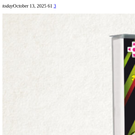
today
October 13, 2025
61
3