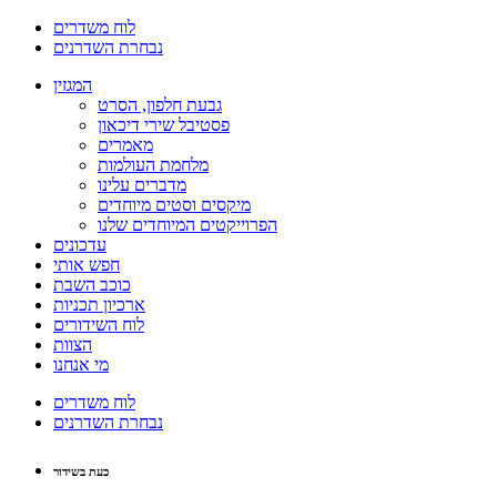
לוח משדרים
נבחרת השדרנים
המגזין
גבעת חלפון, הסרט
פסטיבל שירי דיכאון
מאמרים
מלחמת העולמות
מדברים עלינו
מיקסים וסטים מיוחדים
הפרוייקטים המיוחדים שלנו
עדכונים
חפש אותי
כוכב השבת
ארכיון תכניות
לוח השידורים
הצוות
מי אנחנו
לוח משדרים
נבחרת השדרנים
כעת בשידור