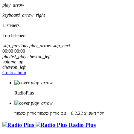
play_arrow
keyboard_arrow_right
Listeners:
Top listeners:
skip_previous
play_arrow
skip_next
00:00
00:00
playlist_play
chevron_left
volume_up
chevron_left
Go to album
play_arrow
RadioPlus
play_arrow
הלך השנ”צ 6.2.22 – עם אריק טלמור
אריק טלמור
Radio Plus