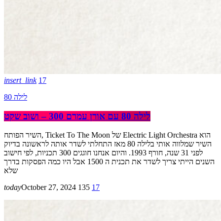
insert_link
17
לילה 80
לילה 80 עם אורן עמרם 300 – ושוב שקט
השיר הפותח, Ticket To The Moon של Electric Light Orchestra הוא
השיר שמלווה אותי בלילה 80 מאז התחלתי לשדר אותה לראשונה בדיוק
לפני 31 שנה, חורף 1993. והיום אנחנו חוגגים 300 תכניות, לפי חישוב
השנים הייתי צריך לשדר את תכנית ה 1500 אבל היו כמה הפסקות בדרך
שלא
today
October 27, 2024
135
17