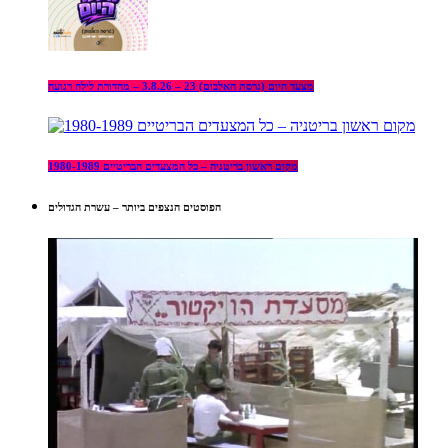
מצעד היום (גרסת האלבום) 23 – 3.8.26 – מהדורת לילה רגועה
מקום ראשון בריטניה – כל המצעדים הבריטיים 1980-1989
הפוסטים הנצפים ביותר – עשרת הגדולים