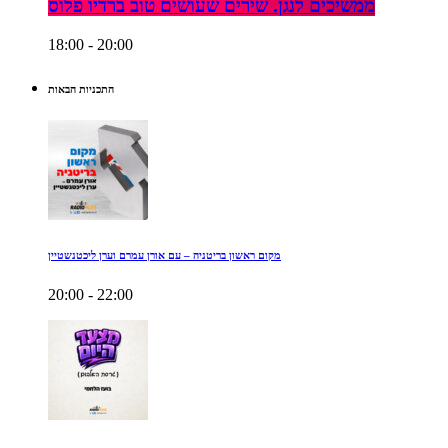
ממשיכים לנגן. שירים שעושים טוב ברדיו פלוס
18:00 - 20:00
התכניות הבאות
מקום ראשון בריטניה – עם אורן עמרם וערן ליכטנשטיין
20:00 - 22:00