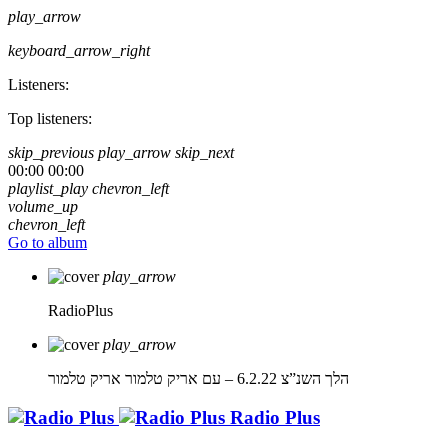
play_arrow
keyboard_arrow_right
Listeners:
Top listeners:
skip_previous
play_arrow
skip_next
00:00
00:00
playlist_play
chevron_left
volume_up
chevron_left
Go to album
play_arrow
RadioPlus
play_arrow
הלך השנ”צ 6.2.22 – עם אריק טלמור
אריק טלמור
Radio Plus