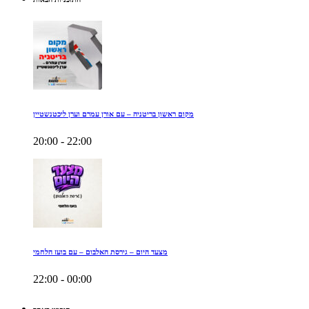
מקום ראשון בריטניה – עם אורן עמרם וערן ליכטנשטיין
20:00 - 22:00
מצעד היום – גירסת האלבום – עם בועז הלחמי
22:00 - 00:00