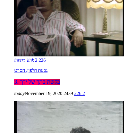
insert_link
2
226
גבעת חלפון, הסרט
3. בקשת בתך של ידך
today
November 19, 2020
2439
226
2