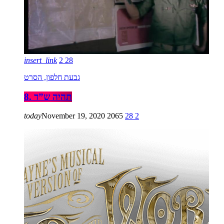
insert_link
2
28
גבעת חלפון, הסרט
8. תהיה ש”ד
today
November 19, 2020
2065
28
2