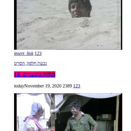
insert_link
123
גבעת חלפון, הסרט
18. חולות טובעניים
today
November 19, 2020
2389
123