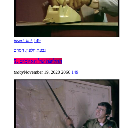
insert_link
149
גבעת חלפון, הסרט
5. החליפה של האיומים
today
November 19, 2020
2066
149