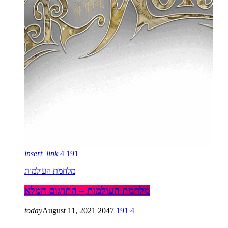
insert_link
4
191
מלחמת העולמות
מלחמת העולמות – התרגום המלא
today
August 11, 2021
2047
191
4