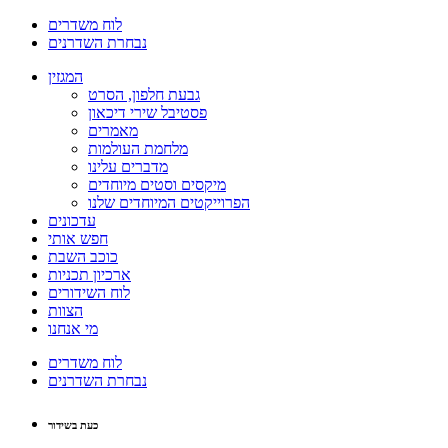
לוח משדרים
נבחרת השדרנים
המגזין
גבעת חלפון, הסרט
פסטיבל שירי דיכאון
מאמרים
מלחמת העולמות
מדברים עלינו
מיקסים וסטים מיוחדים
הפרוייקטים המיוחדים שלנו
עדכונים
חפש אותי
כוכב השבת
ארכיון תכניות
לוח השידורים
הצוות
מי אנחנו
לוח משדרים
נבחרת השדרנים
כעת בשידור