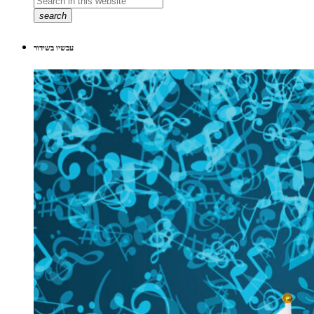
search
עכשיו בשידור