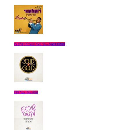
עד מאה ועשרים (פלוס 5) – SATCHMO
סוליד גולד מס’ 225