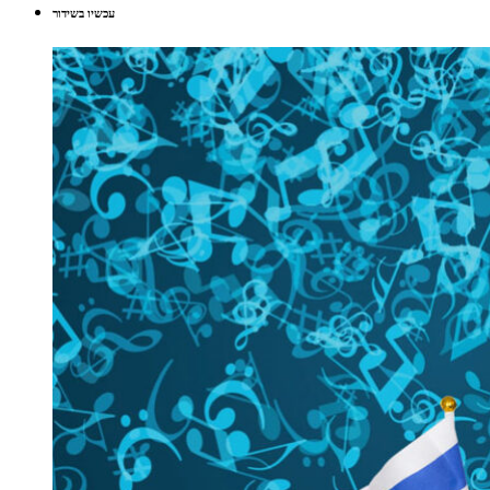
עכשיו בשידור