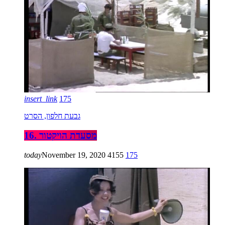
insert_link
175
גבעת חלפון, הסרט
16. מסעדת הויקטור
today
November 19, 2020
4155
175