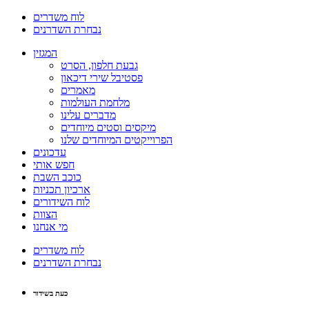
לוח משדרים
נבחרת השדרנים
המגזין
גבעת חלפון, הסרט
פסטיבל שירי דיכאון
מאמרים
מלחמת העולמות
מדברים עלינו
מיקסים וסטים מיוחדים
הפרוייקטים המיוחדים שלנו
עדכונים
חפש אותי
כוכב השבת
ארכיון תכניות
לוח השידורים
הצוות
מי אנחנו
לוח משדרים
נבחרת השדרנים
כעת בשידור