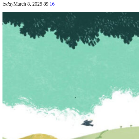
today
March 8, 2025
89
16