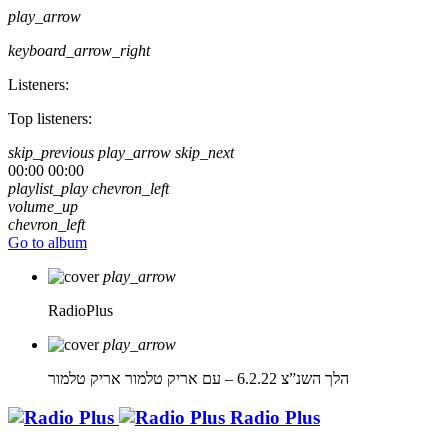
play_arrow
keyboard_arrow_right
Listeners:
Top listeners:
skip_previous
play_arrow
skip_next
00:00
00:00
playlist_play
chevron_left
volume_up
chevron_left
Go to album
play_arrow
RadioPlus
play_arrow
הלך השנ”צ 6.2.22 – עם אריק טלמור
אריק טלמור
Radio Plus