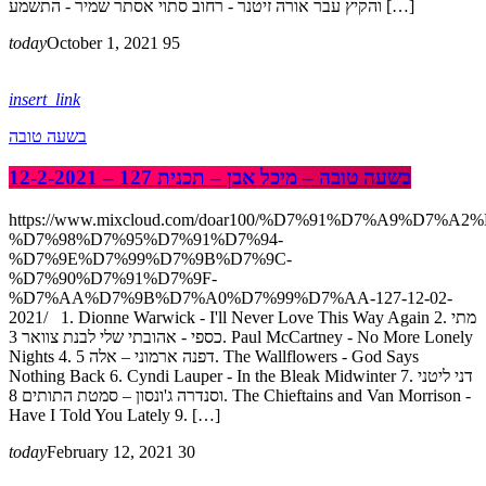
והקיץ עבר אורה זיטנר - רחוב סתוי אסתר שמיר - התשמע […]
today
October 1, 2021
95
insert_link
בשעה טובה
בשעה טובה – מיכל אבן – תכנית 127 – 12-2-2021
https://www.mixcloud.com/doar100/%D7%91%D7%A9%D7%A2
%D7%98%D7%95%D7%91%D7%94-
%D7%9E%D7%99%D7%9B%D7%9C-
%D7%90%D7%91%D7%9F-
%D7%AA%D7%9B%D7%A0%D7%99%D7%AA-127-12-02-
2021/ 1. Dionne Warwick - I'll Never Love This Way Again 2. מתי
כספי - אהובתי שלי לבנת צוואר 3. Paul McCartney - No More Lonely
Nights 4. דפנה ארמוני – אלה 5. The Wallflowers - God Says
Nothing Back 6. Cyndi Lauper - In the Bleak Midwinter 7. דני ליטני
וסנדרה ג'ונסון – סמטת התותים 8. The Chieftains and Van Morrison -
Have I Told You Lately 9. […]
today
February 12, 2021
30