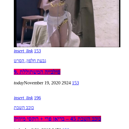
insert_link
153
גבעת חלפון, הסרט
9. סילבייה המשתוללת
today
November 19, 2020
2924
153
insert_link
196
כוכב השבת
כוכב השבת 45 – בריאן פרי + רוקסי מיוזיק