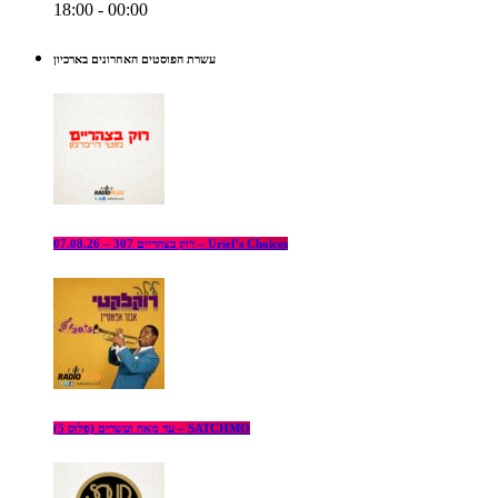
18:00 - 00:00
עשרת הפוסטים האחרונים בארכיון
רוק בצהריים 307 – 07.08.26 – Uriel’s Choices
עד מאה ועשרים (פלוס 5) – SATCHMO