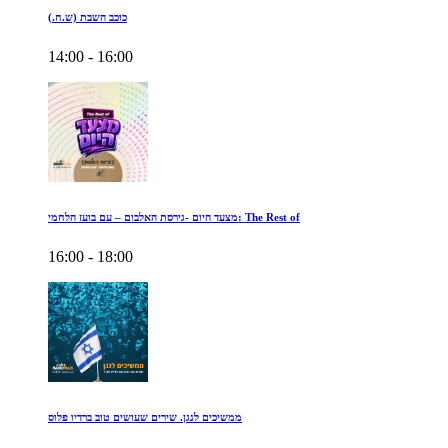
כוכב השבת (ש.ח.)
14:00 - 16:00
מצעד היום -גירסת האלבום – עם בועז הלחמי: The Rest of
16:00 - 18:00
ממשיכים לנגן. שירים שעושים טוב ברדיו פלוס