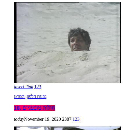
insert_link
123
גבעת חלפון, הסרט
18. חולות טובעניים
today
November 19, 2020
2387
123