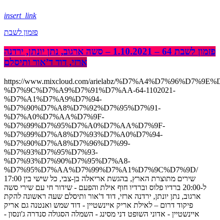
insert_link
פזמון לשבת
פזמון לשבת 64 – 1.10.2021 – סשה ארגוב, נתן יונתן, ירדנה
ארזי, דוד ד’אור ותיסלם
https://www.mixcloud.com/arielabz/%D7%A4%D7%96%D7%9E
%D7%9C%D7%A9%D7%91%D7%AA-64-1102021-
%D7%A1%D7%A9%D7%94-
%D7%90%D7%A8%D7%92%D7%95%D7%91-
%D7%A0%D7%AA%D7%9F-
%D7%99%D7%95%D7%A0%D7%AA%D7%9F-
%D7%99%D7%A8%D7%93%D7%A0%D7%94-
%D7%90%D7%A8%D7%96%D7%99-
%D7%93%D7%95%D7%93-
%D7%93%D7%90%D7%95%D7%A8-
%D7%95%D7%AA%D7%99%D7%A1%D7%9C%D7%9D/
שירים מתוצרת הארץ, בהגשת אריאלה בן-צבי, כל שישי בין 17:00
ל-20:00 ברדיו פלוס וברדיו חוף אילת והפעם - שידור חי עם שירי סשה
ארגוב, נתן יונתן, ירדנה ארזי, דוד ד'אור ותיסלם שעה ראשונה להקת
פיקוד דרום – לאילת אריק איינשטיין - דוד שמש ואנטנה גם אריק
איינשטיין - אדוני השופט דני מסינג - השמלה הסגולה סנדרה ג'ונסון -