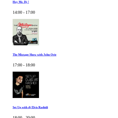
Hey Mr. Dj !
14:00 - 17:00
The Mixtape Show with John Orie
17:00 - 18:00
Set Up with dj Elvis Rashidi
18:00 - 20:00