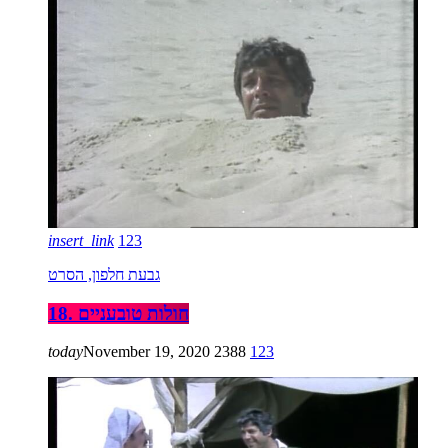
insert_link
123
גבעת חלפון, הסרט
18. חולות טובעניים
today
November 19, 2020
2388
123