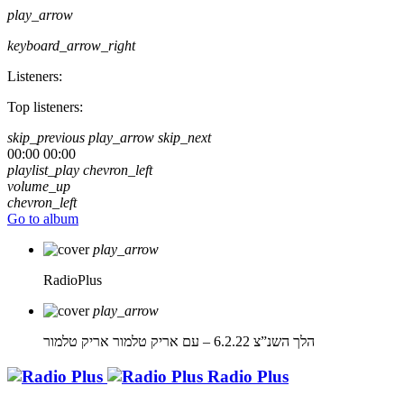
play_arrow
keyboard_arrow_right
Listeners:
Top listeners:
skip_previous
play_arrow
skip_next
00:00
00:00
playlist_play
chevron_left
volume_up
chevron_left
Go to album
play_arrow
RadioPlus
play_arrow
הלך השנ”צ 6.2.22 – עם אריק טלמור
אריק טלמור
Radio Plus