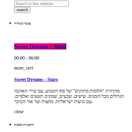
search
עכשיו בשידור
Sweet Dreams – Stars
00:00 - 06:00
more_vert
Sweet Dreams – Stars
מהדורת "חלומות מתוקים" של סוף השבוע, עם שירי האהבה
הגדולים מכל הזמנים. שישים, שבעים, שמונים תשעים ואלפיים,
עם נגיעות ישראליות. מחצות ועד אור הבוקר.
close
התכניות הבאות