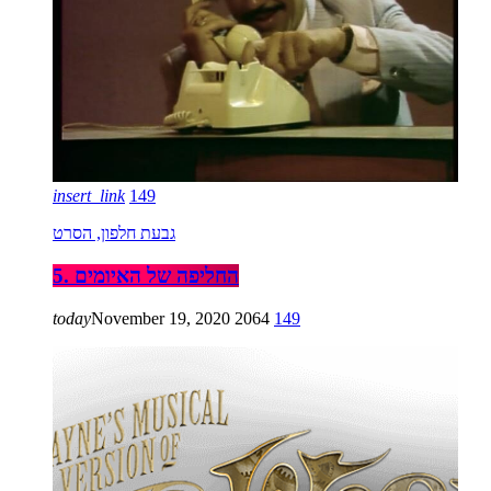
insert_link
149
גבעת חלפון, הסרט
5. החליפה של האיומים
today
November 19, 2020
2064
149