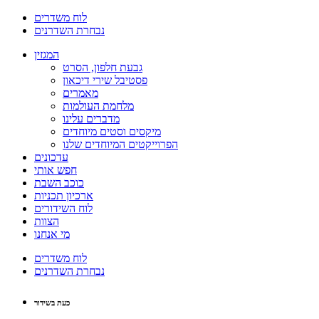
לוח משדרים
נבחרת השדרנים
המגזין
גבעת חלפון, הסרט
פסטיבל שירי דיכאון
מאמרים
מלחמת העולמות
מדברים עלינו
מיקסים וסטים מיוחדים
הפרוייקטים המיוחדים שלנו
עדכונים
חפש אותי
כוכב השבת
ארכיון תכניות
לוח השידורים
הצוות
מי אנחנו
לוח משדרים
נבחרת השדרנים
כעת בשידור