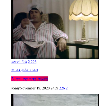
insert_link
2
226
גבעת חלפון, הסרט
3. בקשת בתך של ידך
today
November 19, 2020
2439
226
2