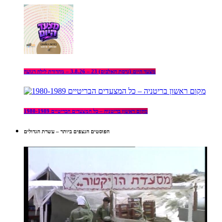
מצעד היום (גרסת האלבום) 23 – 3.8.26 – מהדורת לילה רגועה
מקום ראשון בריטניה – כל המצעדים הבריטיים 1980-1989
הפוסטים הנצפים ביותר – עשרת הגדולים