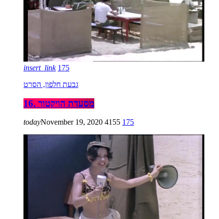
insert_link
175
גבעת חלפון, הסרט
16. מסעדת הויקטור
today
November 19, 2020
4155
175