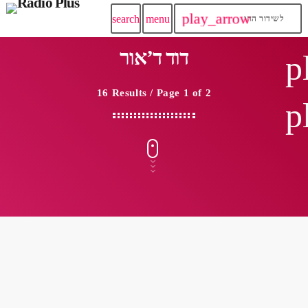
play_arrow
search
menu
לשידור החי
דוד ד’אור
p
16 Results / Page 1 of 2
p
insert_link