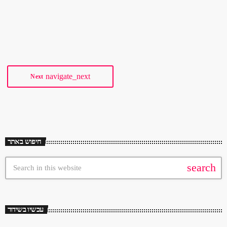
סיפור של אהבה גידי גוב - עניין של זמן גידי גוב […]
navigate_next
Next
חיפוש באתר
search
עכשיו בשידור