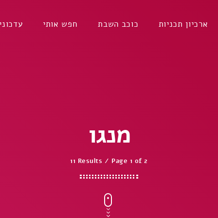
ארכיון תכניות
כוכב השבת
חפש אותי
עדכוני
מנגו
11 Results / Page 1 of 2