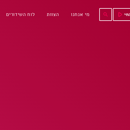
play_arrow
מי אנחנו
הצוות
לוח השידורים
חי
search