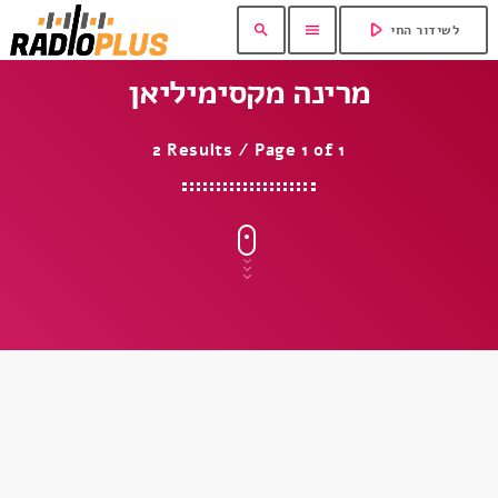
play_arrow
search
menu
לשידור החי
מרינה מקסימיליאן
2 Results / Page 1 of 1
insert_link