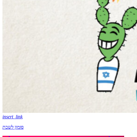
insert_link
פזמון לשבת