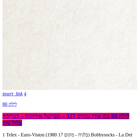
insert_link
4
לילה 80
לילה 80 עם אורן עמרם 327 – ספיישל אירויזיון – בעריכת
צליל סיון
1 Telex - Euro-Vision (בלגיה - מקום 17 1980) Bobbysocks - La Det