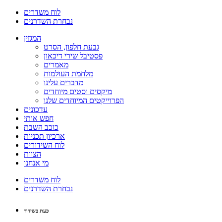
לוח משדרים
נבחרת השדרנים
המגזין
גבעת חלפון, הסרט
פסטיבל שירי דיכאון
מאמרים
מלחמת העולמות
מדברים עלינו
מיקסים וסטים מיוחדים
הפרוייקטים המיוחדים שלנו
עדכונים
חפש אותי
כוכב השבת
ארכיון תכניות
לוח השידורים
הצוות
מי אנחנו
לוח משדרים
נבחרת השדרנים
כעת בשידור