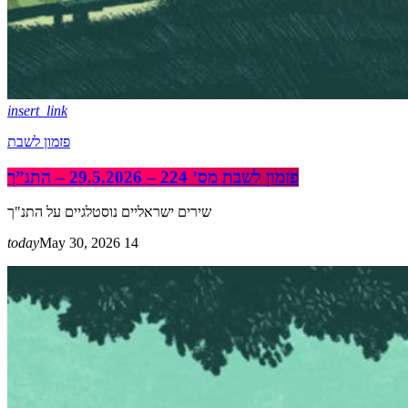
insert_link
פזמון לשבת
פזמון לשבת מס’ 224 – 29.5.2026 – התנ”ך
שירים ישראליים נוסטלגיים על התנ"ך
today
May 30, 2026
14