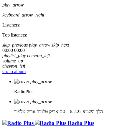
play_arrow
keyboard_arrow_right
Listeners:
Top listeners:
skip_previous
play_arrow
skip_next
00:00
00:00
playlist_play
chevron_left
volume_up
chevron_left
Go to album
play_arrow
RadioPlus
play_arrow
הלך השנ”צ 6.2.22 – עם אריק טלמור
אריק טלמור
Radio Plus