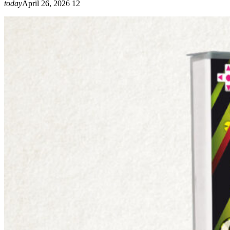
today
April 26, 2026
12