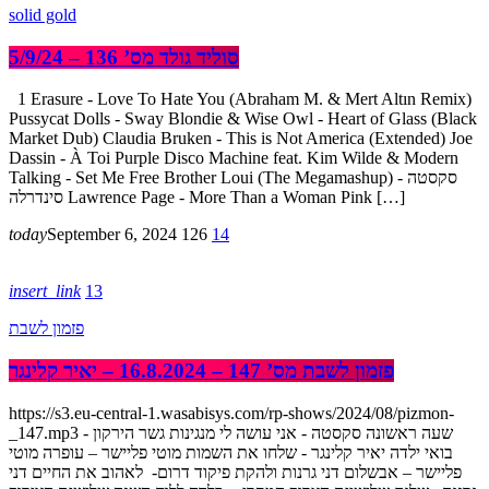
solid gold
סוליד גולד מס’ 136 – 5/9/24
1 Erasure - Love To Hate You (Abraham M. & Mert Altın Remix)
Pussycat Dolls - Sway Blondie & Wise Owl - Heart of Glass (Black
Market Dub) Claudia Bruken - This is Not America (Extended) Joe
Dassin - À Toi Purple Disco Machine feat. Kim Wilde & Modern
Talking - Set Me Free Brother Loui (The Megamashup) סקסטה -
סינדרלה Lawrence Page - More Than a Woman Pink […]
today
September 6, 2024
126
14
insert_link
13
פזמון לשבת
פזמון לשבת מס’ 147 – 16.8.2024 – יאיר קלינגר
https://s3.eu-central-1.wasabisys.com/rp-shows/2024/08/pizmon-
_147.mp3 שעה ראשונה סקסטה - אני עושה לי מנגינות גשר הירקון -
בואי ילדה יאיר קלינגר - שלחו את השמות מוטי פליישר – עופרה מוטי
פליישר – אבשלום דני גרנות ולהקת פיקוד דרום- לאהוב את החיים דני