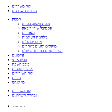
לוח משדרים
נבחרת השדרנים
המגזין
גבעת חלפון, הסרט
פסטיבל שירי דיכאון
מאמרים
מלחמת העולמות
מדברים עלינו
מיקסים וסטים מיוחדים
הפרוייקטים המיוחדים שלנו
עדכונים
חפש אותי
כוכב השבת
ארכיון תכניות
לוח השידורים
הצוות
מי אנחנו
לוח משדרים
נבחרת השדרנים
כעת בשידור