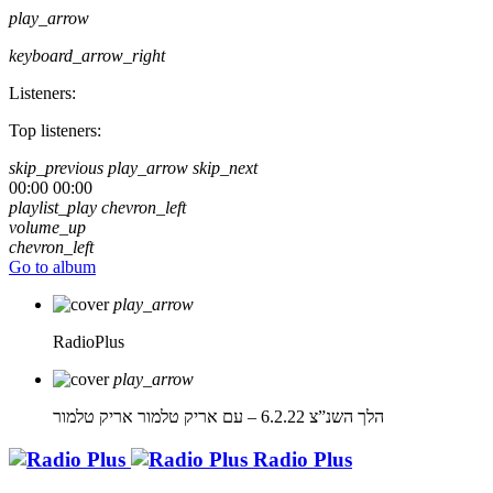
play_arrow
keyboard_arrow_right
Listeners:
Top listeners:
skip_previous
play_arrow
skip_next
00:00
00:00
playlist_play
chevron_left
volume_up
chevron_left
Go to album
play_arrow
RadioPlus
play_arrow
הלך השנ”צ 6.2.22 – עם אריק טלמור
אריק טלמור
Radio Plus