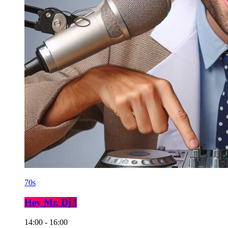
70s
Hey Mr. Dj !
14:00 - 16:00