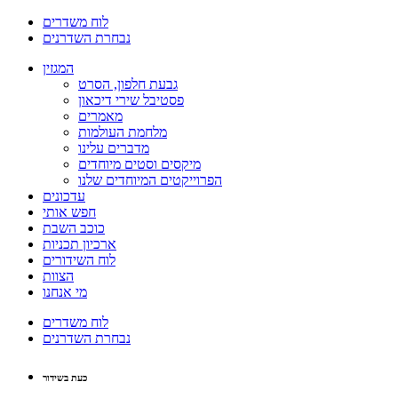
לוח משדרים
נבחרת השדרנים
המגזין
גבעת חלפון, הסרט
פסטיבל שירי דיכאון
מאמרים
מלחמת העולמות
מדברים עלינו
מיקסים וסטים מיוחדים
הפרוייקטים המיוחדים שלנו
עדכונים
חפש אותי
כוכב השבת
ארכיון תכניות
לוח השידורים
הצוות
מי אנחנו
לוח משדרים
נבחרת השדרנים
כעת בשידור