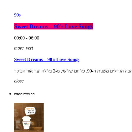
90s
Sweet Dreams – 90’s Love Songs
00:00 - 06:00
more_vert
Sweet Dreams – 90’s Love Songs
close
התוכניות הבאות