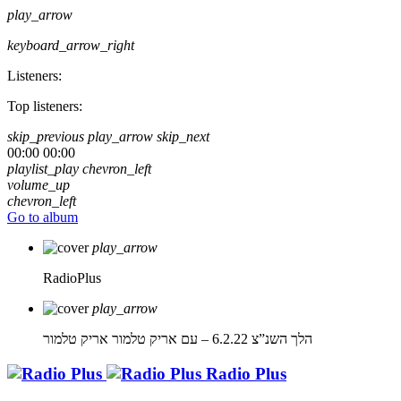
play_arrow
keyboard_arrow_right
Listeners:
Top listeners:
skip_previous
play_arrow
skip_next
00:00
00:00
playlist_play
chevron_left
volume_up
chevron_left
Go to album
play_arrow
RadioPlus
play_arrow
הלך השנ”צ 6.2.22 – עם אריק טלמור
אריק טלמור
Radio Plus