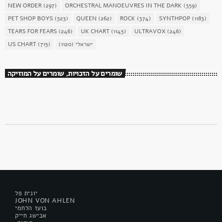
NEW ORDER
(297)
ORCHESTRAL MANOEUVRES IN THE DARK
(359)
PET SHOP BOYS
(523)
QUEEN
(262)
ROCK
(374)
SYNTHPOP
(1183)
TEARS FOR FEARS
(246)
UK CHART
(1145)
ULTRAVOX
(246)
US CHART
(715)
(1120)
ישראלי
שומרים על הזכויות, שומרים על המוזיקה
יונית פל
JOHN VON AHLEN
בועז הלחמי
אבישג חייק