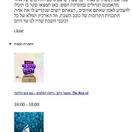
מהאמנים הגדולים במוסיקת הפופ. כאן תמצאו סקר בו תוכלו
להצביע לאמן שאתם אוהבים , ושאתם רוצים שנקדיש לו את אחת
התכניות הקרובות של כוכב השבת, וזה הארכיון המלא של כל
כוכבי השבת שהיו לנו עד היום!
close
התכניות הבאות
מצעד היום -גירסת האלבום – עם בועז הלחמי: The Rest of
16:00 - 18:00