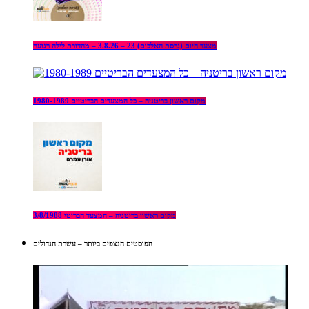
מצעד היום (גרסת האלבום) 23 – 3.8.26 – מהדורת לילה רגועה
מקום ראשון בריטניה – כל המצעדים הבריטיים 1980-1989
מקום ראשון בריטניה – המצעד הבריטי 3/8/1988
הפוסטים הנצפים ביותר – עשרת הגדולים