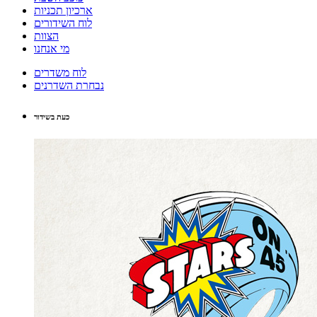
ארכיון תכניות
לוח השידורים
הצוות
מי אנחנו
לוח משדרים
נבחרת השדרנים
כעת בשידור