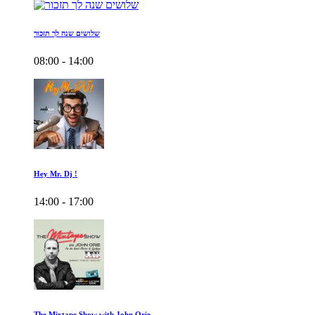
שלושים שנה לך תזכור
08:00 - 14:00
Hey Mr. Dj !
14:00 - 17:00
The Mixtape Show with John Orie