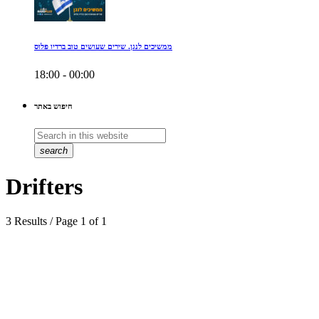
ממשיכים לנגן. שירים שעושים טוב ברדיו פלוס
18:00 - 00:00
חיפוש באתר
search
Drifters
3 Results / Page 1 of 1