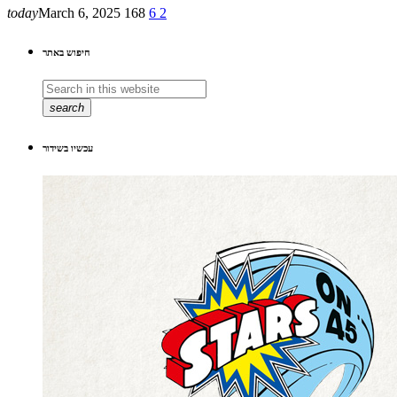
today
March 6, 2025
168
6
2
חיפוש באתר
search
עכשיו בשידור