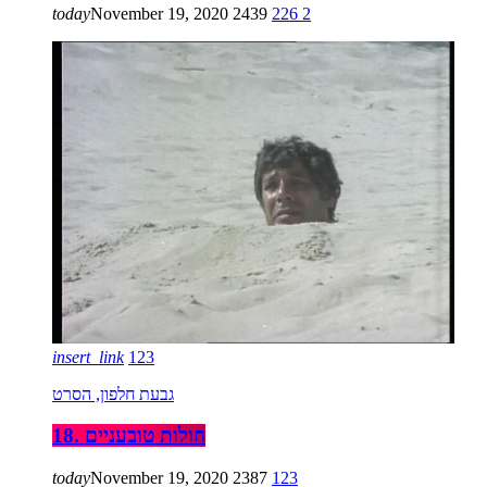
today
November 19, 2020
2439
226
2
insert_link
123
גבעת חלפון, הסרט
18. חולות טובעניים
today
November 19, 2020
2387
123