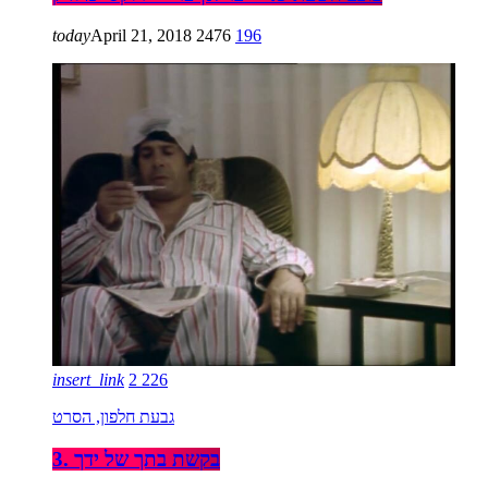
today
April 21, 2018
2476
196
insert_link
2
226
גבעת חלפון, הסרט
3. בקשת בתך של ידך