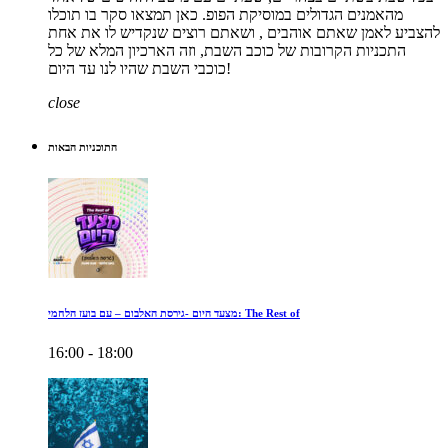
מהאמנים הגדולים במוסיקת הפופ. כאן תמצאו סקר בו תוכלו
להצביע לאמן שאתם אוהבים , ושאתם רוצים שנקדיש לו את אחת
התכניות הקרובות של כוכב השבת, וזה הארכיון המלא של כל
כוכבי השבת שהיו לנו עד היום!
close
התוכניות הבאות
מצעד היום -גירסת האלבום – עם בועז הלחמי: The Rest of
16:00 - 18:00