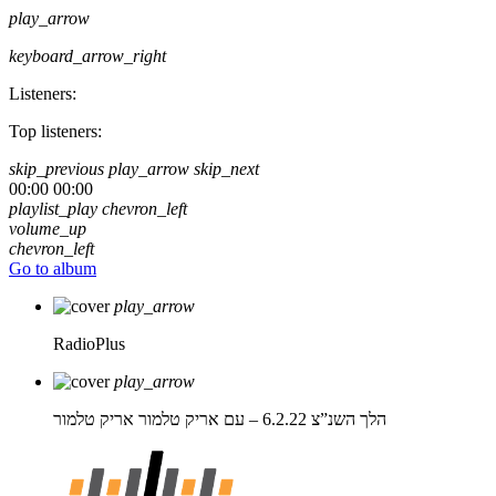
play_arrow
keyboard_arrow_right
Listeners:
Top listeners:
skip_previous
play_arrow
skip_next
00:00
00:00
playlist_play
chevron_left
volume_up
chevron_left
Go to album
play_arrow
RadioPlus
play_arrow
הלך השנ”צ 6.2.22 – עם אריק טלמור
אריק טלמור