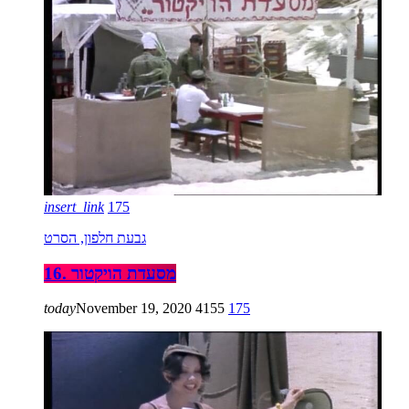
insert_link
175
גבעת חלפון, הסרט
16. מסעדת הויקטור
today
November 19, 2020
4155
175