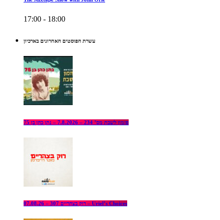
17:00 - 18:00
עשרת הפוסטים האחרונים בארכיון
פזמון לשבת מס’ 234 – 7.8.2026 – נתן כהן בן 75
רוק בצהריים 307 – 07.08.26 – Uriel’s Choices