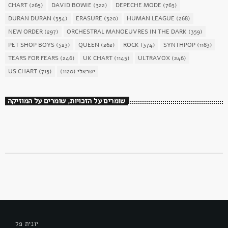
CHART
(265)
DAVID BOWIE
(322)
DEPECHE MODE
(763)
DURAN DURAN
(354)
ERASURE
(320)
HUMAN LEAGUE
(268)
NEW ORDER
(297)
ORCHESTRAL MANOEUVRES IN THE DARK
(359)
PET SHOP BOYS
(523)
QUEEN
(262)
ROCK
(374)
SYNTHPOP
(1183)
TEARS FOR FEARS
(246)
UK CHART
(1145)
ULTRAVOX
(246)
US CHART
(715)
(1120)
ישראלי
שומרים על הזכויות, שומרים על המוזיקה
יונית פל