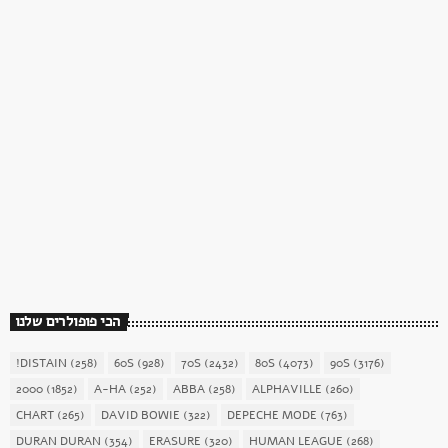
כוכב השבת
כוכב השבת 27 – רוד סטיוארט
today
December 16, 2017
1904
156
הכי פופולרים שלנו
!DISTAIN
(258)
60S
(928)
70S
(2432)
80S
(4073)
90S
(3176)
2000
(1852)
A-HA
(252)
ABBA
(258)
ALPHAVILLE
(260)
CHART
(265)
DAVID BOWIE
(322)
DEPECHE MODE
(763)
DURAN DURAN
(354)
ERASURE
(320)
HUMAN LEAGUE
(268)