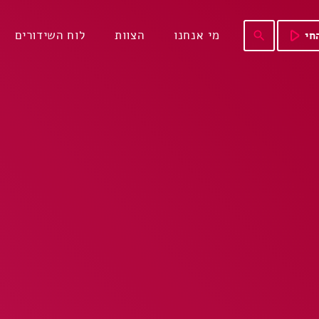
play_arrow
מי אנחנו
הצוות
לוח השידורים
חי
search