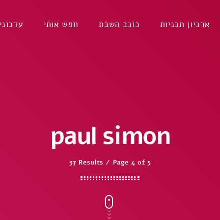
ארכיון תכניות
כוכב השבת
חפש אותי
עדכוני
paul simon
37 Results / Page 4 of 5