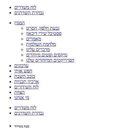
לוח משדרים
נבחרת השדרנים
המגזין
גבעת חלפון, הסרט
פסטיבל שירי דיכאון
מאמרים
מלחמת העולמות
מדברים עלינו
מיקסים וסטים מיוחדים
הפרוייקטים המיוחדים שלנו
עדכונים
חפש אותי
כוכב השבת
ארכיון תכניות
לוח השידורים
הצוות
מי אנחנו
לוח משדרים
נבחרת השדרנים
כעת בשידור