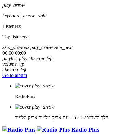
play_arrow
keyboard_arrow_right
Listeners:
Top listeners:
skip_previous
play_arrow
skip_next
00:00
00:00
playlist_play
chevron_left
volume_up
chevron_left
Go to album
play_arrow
RadioPlus
play_arrow
הלך השנ”צ 6.2.22 – עם אריק טלמור
אריק טלמור
Radio Plus