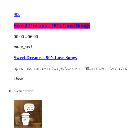
90s
Sweet Dreams – 90’s Love Songs
00:00 - 06:00
more_vert
Sweet Dreams – 90’s Love Songs
close
התוכניות הבאות