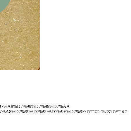
%D7%95%D7%A8%D7%99%D7%99%D7%AA-
%A4%D7%A8%D7%99%D7%99%D7%9E%D7%9F