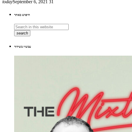
today
September 6, 2021
31
חיפוש באתר
search
עכשיו בשידור