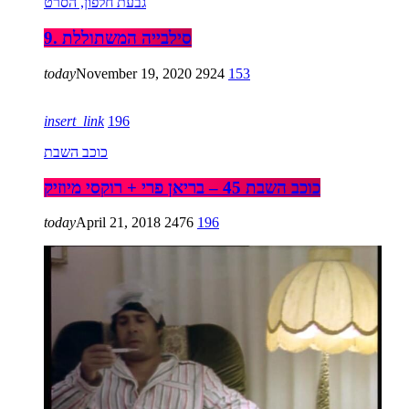
גבעת חלפון, הסרט
9. סילבייה המשתוללת
today
November 19, 2020
2924
153
insert_link
196
כוכב השבת
כוכב השבת 45 – בריאן פרי + רוקסי מיוזיק
today
April 21, 2018
2476
196