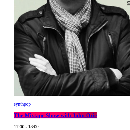
synthpop
The Mixtape Show with John Orie
17:00 - 18:00