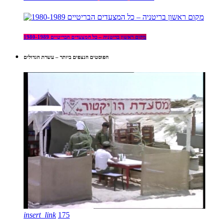
מקום ראשון בריטניה – כל המצעדים הבריטיים 1980-1989
הפוסטים הנצפים ביותר – עשרת הגדולים
insert_link
175