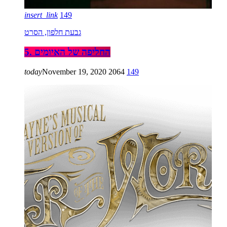
insert_link
149
גבעת חלפון, הסרט
5. החליפה של האיומים
today
November 19, 2020
2064
149