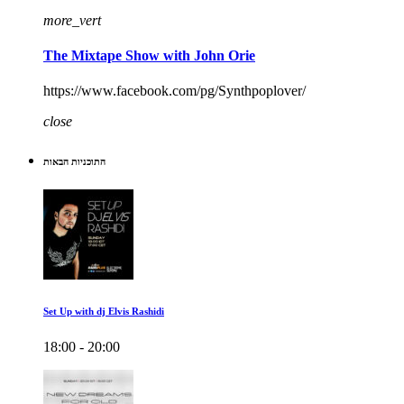
more_vert
The Mixtape Show with John Orie
https://www.facebook.com/pg/Synthpoplover/
close
התוכניות הבאות
Set Up with dj Elvis Rashidi
18:00 - 20:00