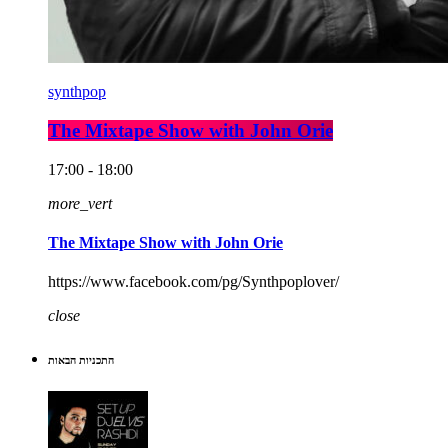
synthpop
The Mixtape Show with John Orie
17:00 - 18:00
more_vert
The Mixtape Show with John Orie
https://www.facebook.com/pg/Synthpoplover/
close
התכניות הבאות