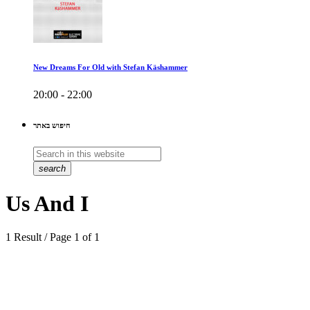
New Dreams For Old with Stefan Käshammer
20:00 - 22:00
חיפוש באתר
search
Us And I
1 Result / Page 1 of 1