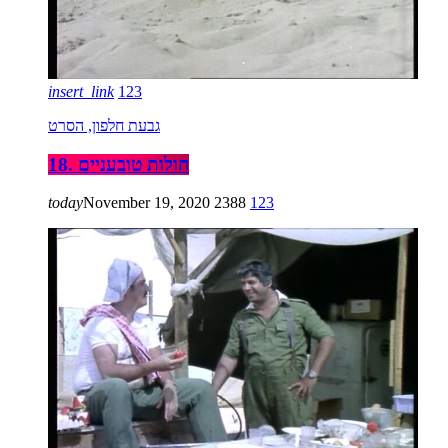
insert_link
123
גבעת חלפון, הסרט
18. חולות טובעניים
today
November 19, 2020
2388
123