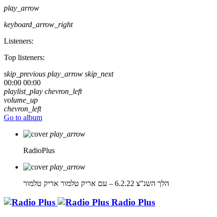
play_arrow
keyboard_arrow_right
Listeners:
Top listeners:
skip_previous
play_arrow
skip_next
00:00
00:00
playlist_play
chevron_left
volume_up
chevron_left
Go to album
play_arrow
RadioPlus
play_arrow
הלך השנ”צ 6.2.22 – עם אריק טלמור
אריק טלמור
Radio Plus