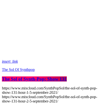
insert_link
The Sol Of Synthpop
The Sol of Synth-Pop: Show 131
https://www.mixcloud.com/SynthPopSol/the-sol-of-synth-pop-
show-131-hour-1-5-september-2021/
https://www.mixcloud.com/SynthPopSol/the-sol-of-synth-pop-
show-131-hour-2-5-september-2021/