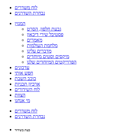
לוח משדרים
נבחרת השדרנים
המגזין
גבעת חלפון, הסרט
פסטיבל שירי דיכאון
מאמרים
מלחמת העולמות
מדברים עלינו
מיקסים וסטים מיוחדים
הפרוייקטים המיוחדים שלנו
עדכונים
חפש אותי
כוכב השבת
ארכיון תכניות
לוח השידורים
הצוות
מי אנחנו
לוח משדרים
נבחרת השדרנים
כעת בשידור