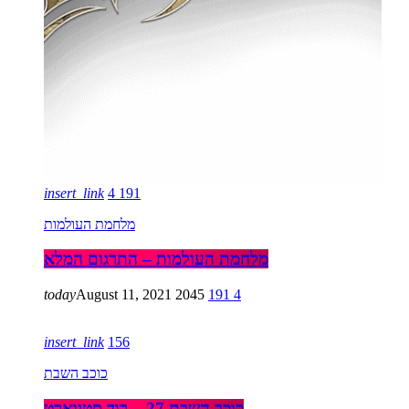
insert_link
4
191
מלחמת העולמות
מלחמת העולמות – התרגום המלא
today
August 11, 2021
2045
191
4
insert_link
156
כוכב השבת
כוכב השבת 27 – רוד סטיוארט