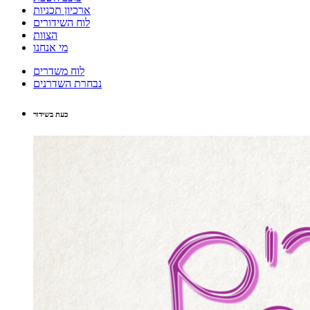
ארכיון תכניות
לוח השידורים
הצוות
מי אנחנו
לוח משדרים
נבחרת השדרנים
כעת בשידור