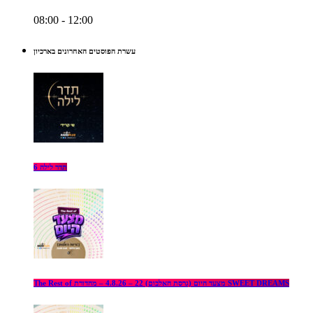
08:00 - 12:00
עשרת הפוסטים האחרונים בארכיון
תדר לילה 6
The Rest of מצעד היום (גרסת האלבום) 22 – 4.8.26 – מהדורת SWEET DREAMS