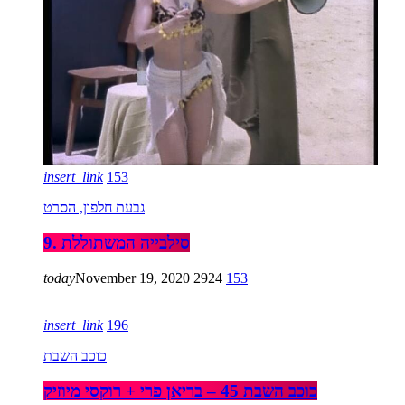
insert_link
153
גבעת חלפון, הסרט
9. סילבייה המשתוללת
today
November 19, 2020
2924
153
insert_link
196
כוכב השבת
כוכב השבת 45 – בריאן פרי + רוקסי מיוזיק