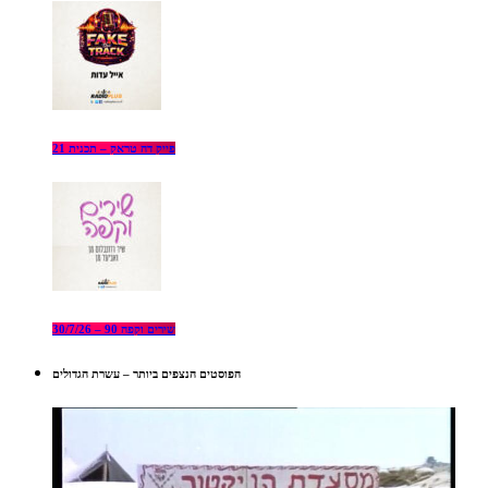
פייק דה טראק – תכנית 21
שירים וקפה 90 – 30/7/26
הפוסטים הנצפים ביותר – עשרת הגדולים