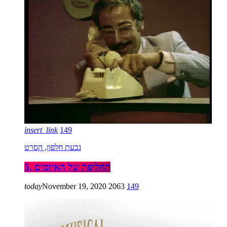
insert_link
149
גבעת חלפון, הסרט
5. החליפה של האיומים
today
November 19, 2020
2063
149