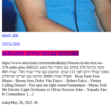
insert_link
משה בתיבה
משה בתיבה עם משה אלקלעי 26/05/2021
https://www.mixcloud.com/moshealkalay3/moses-in-the-box-no-
379-radio-plus-260521/ משה בתיבה 379 פתחנו עם סיפורו של מאט
באזבי שנולד היום לפני 111 שנים המשכנו עם שירי שנות ה70 שנות ה80
ואפילו שנות ה2000 וסיימנו עם יוצרים ישראלים Ryan Paris Feat
Mauro - Buona Sera Dolce Vita Fancy – Bolero Falco - Vienna
Calling Danzel - You spin me right round Fantastique - Mama Told
Me Electric Light Orchestra vs Olivia Newton John – Xanadu Alec
R Costandinos […]
today
May 26, 2021
36