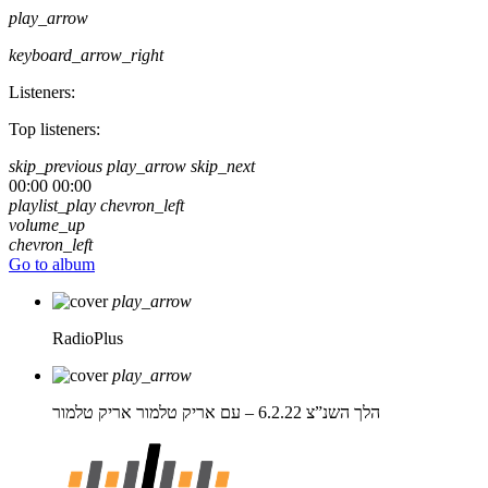
play_arrow
keyboard_arrow_right
Listeners:
Top listeners:
skip_previous
play_arrow
skip_next
00:00
00:00
playlist_play
chevron_left
volume_up
chevron_left
Go to album
play_arrow
RadioPlus
play_arrow
הלך השנ”צ 6.2.22 – עם אריק טלמור
אריק טלמור