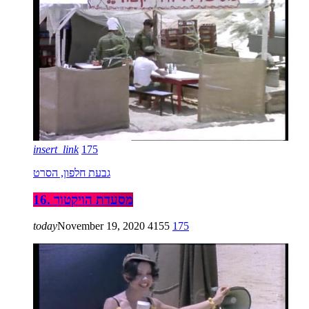
insert_link
175
גבעת חלפון, הסרט
16. מסעדת הויקטור
today
November 19, 2020
4155
175