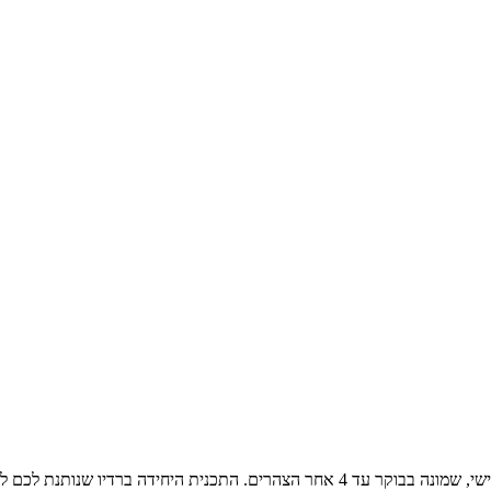
שירים משלושה עשורים, משנות השבעים, השמונים והתשעים שני עד שישי, שמונה בבוקר עד 4 