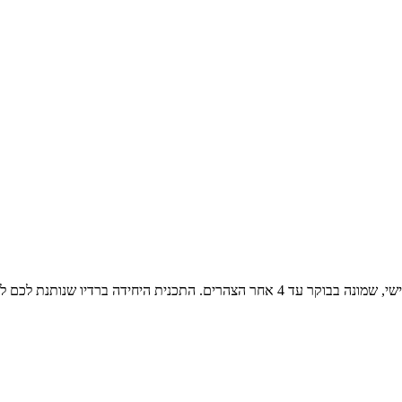
שירים משלושה עשורים, משנות השבעים, השמונים והתשעים שני עד שישי, שמונה בבוקר עד 4 