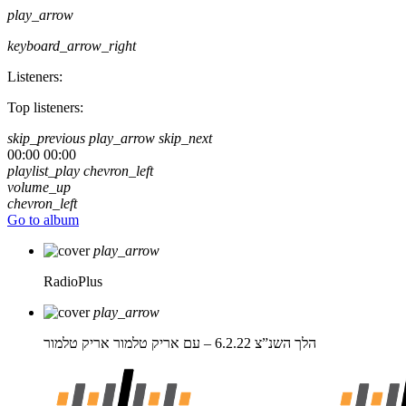
play_arrow
keyboard_arrow_right
Listeners:
Top listeners:
skip_previous
play_arrow
skip_next
00:00
00:00
playlist_play
chevron_left
volume_up
chevron_left
Go to album
play_arrow
RadioPlus
play_arrow
הלך השנ”צ 6.2.22 – עם אריק טלמור
אריק טלמור