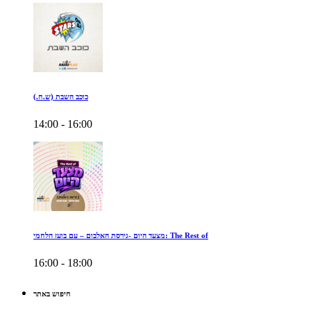
כוכב השבת (ש.ח.)
14:00 - 16:00
מצעד היום -גירסת האלבום – עם בועז הלחמי: The Rest of
16:00 - 18:00
חיפוש באתר