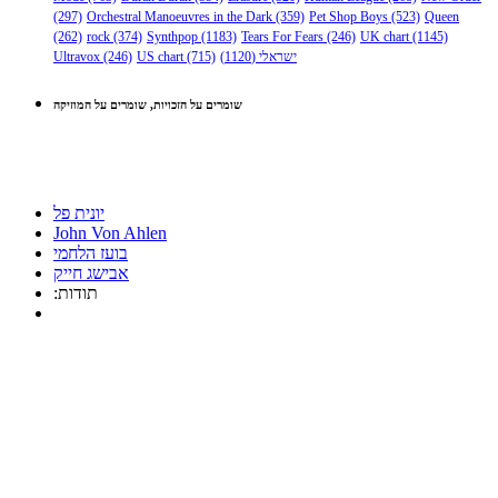
(297)
Orchestral Manoeuvres in the Dark
(359)
Pet Shop Boys
(523)
Queen
(262)
rock
(374)
Synthpop
(1183)
Tears For Fears
(246)
UK chart
(1145)
ישראלי
(1120)
(715)
US chart
(246)
Ultravox
שומרים על הזכויות, שומרים על המוזיקה
יונית פל
John Von Ahlen
בועז הלחמי
אבישג חייק
:תודות