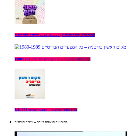
מצעד היום (גרסת האלבום) 23 – 3.8.26 – מהדורת לילה רגועה
מקום ראשון בריטניה – כל המצעדים הבריטיים 1980-1989
מקום ראשון בריטניה – המצעד הבריטי 3/8/1988
הפוסטים הנצפים ביותר – עשרת הגדולים