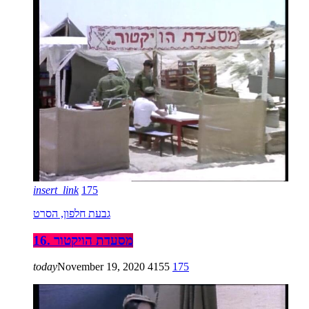
insert_link
175
גבעת חלפון, הסרט
16. מסעדת הויקטור
today
November 19, 2020
4155
175