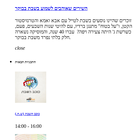
השירים שאוהבים לשמוע בשבת בבוקר
זוכרים שהיינו נוסעים בשבת לטייל עם אבא ואמא והטרנזיסטור
הקטן, ו"על בטוח" מתנגן ברדיו, עם להיטי שנות השבעים, פעם,
כשרשת ג' היתה צעירה ויפה? עברו 40 שנה, והמוסיקה נשארה
חלק בלתי נפרד משבת בבוקר.
close
התכניות הבאות
כוכב השבת (ש.ח.)
14:00 - 16:00