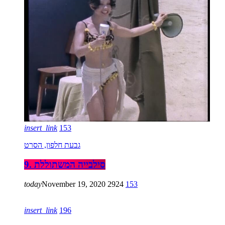
insert_link
153
גבעת חלפון, הסרט
9. סילבייה המשתוללת
today
November 19, 2020
2924
153
insert_link
196