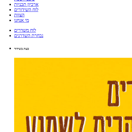
ארכיון תכניות
לוח השידורים
הצוות
מי אנחנו
לוח משדרים
נבחרת השדרנים
כעת בשידור