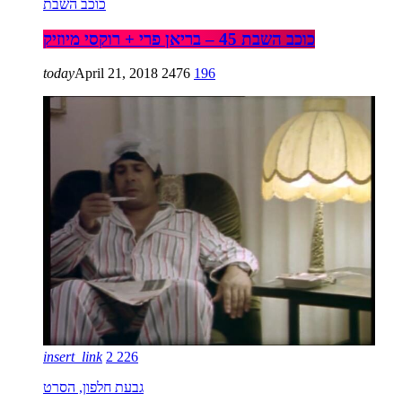
כוכב השבת
כוכב השבת 45 – בריאן פרי + רוקסי מיוזיק
today
April 21, 2018
2476
196
insert_link
2
226
גבעת חלפון, הסרט