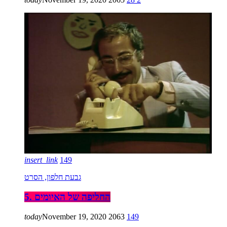
insert_link
149
גבעת חלפון, הסרט
5. החליפה של האיומים
today
November 19, 2020
2063
149