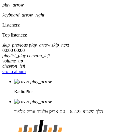
play_arrow
keyboard_arrow_right
Listeners:
Top listeners:
skip_previous
play_arrow
skip_next
00:00
00:00
playlist_play
chevron_left
volume_up
chevron_left
Go to album
play_arrow
RadioPlus
play_arrow
הלך השנ”צ 6.2.22 – עם אריק טלמור
אריק טלמור