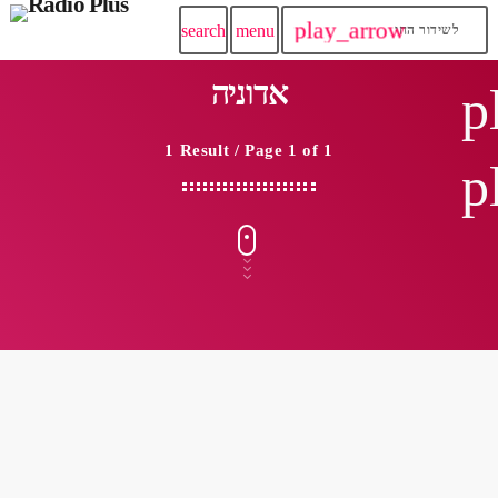
play_arrow
search
menu
לשידור החי
אדוניה
p
1 Result / Page 1 of 1
p
insert_link