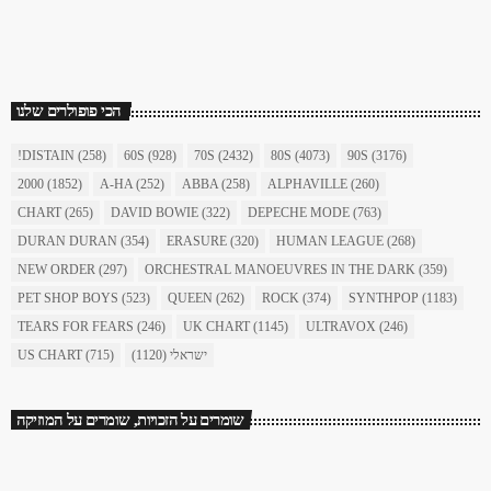
today
December 16, 2017
1904
156
הכי פופולרים שלנו
!DISTAIN
(258)
60S
(928)
70S
(2432)
80S
(4073)
90S
(3176)
2000
(1852)
A-HA
(252)
ABBA
(258)
ALPHAVILLE
(260)
CHART
(265)
DAVID BOWIE
(322)
DEPECHE MODE
(763)
DURAN DURAN
(354)
ERASURE
(320)
HUMAN LEAGUE
(268)
NEW ORDER
(297)
ORCHESTRAL MANOEUVRES IN THE DARK
(359)
PET SHOP BOYS
(523)
QUEEN
(262)
ROCK
(374)
SYNTHPOP
(1183)
TEARS FOR FEARS
(246)
UK CHART
(1145)
ULTRAVOX
(246)
ישראלי
(1120)
(715)
US CHART
שומרים על הזכויות, שומרים על המוזיקה