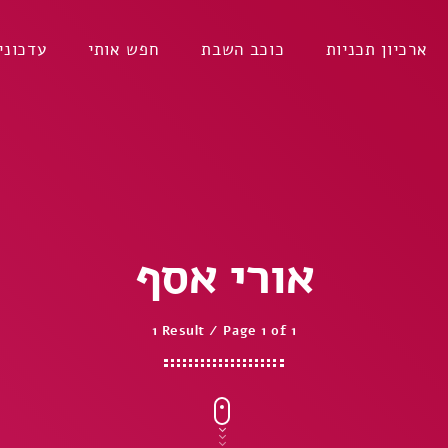
ארכיון תכניות
כוכב השבת
חפש אותי
עדכוני
אורי אסף
1 Result / Page 1 of 1