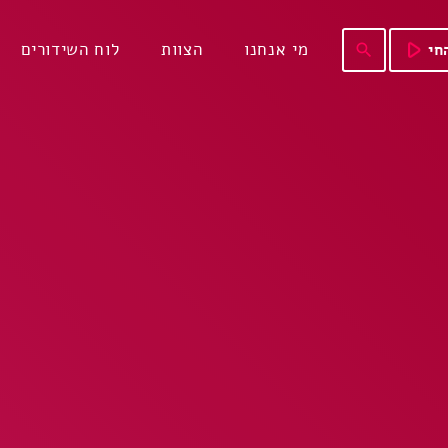
play_arrow
מי אנחנו
הצוות
לוח השידורים
חי
search