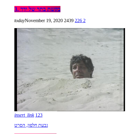
3. בקשת בתך של ידך
today
November 19, 2020
2439
226
2
insert_link
123
גבעת חלפון, הסרט