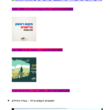
מקום ראשון בריטניה – כל המצעדים הבריטיים 1980-1989
מקום ראשון בריטניה – המצעד הבריטי 3/8/1988
פזמון לשבת מס’ 233 – 31.7.2026 – טיול בדרום הארץ
הפוסטים הנצפים ביותר – עשרת הגדולים