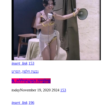
insert_link
153
גבעת חלפון, הסרט
9. סילבייה המשתוללת
today
November 19, 2020
2924
153
insert_link
196