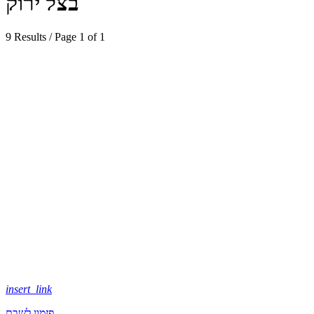
בצל ירוק
9 Results / Page 1 of 1
insert_link
פזמון לשבת