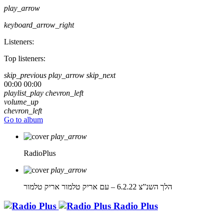
play_arrow
keyboard_arrow_right
Listeners:
Top listeners:
skip_previous
play_arrow
skip_next
00:00
00:00
playlist_play
chevron_left
volume_up
chevron_left
Go to album
play_arrow
RadioPlus
play_arrow
הלך השנ”צ 6.2.22 – עם אריק טלמור
אריק טלמור
Radio Plus