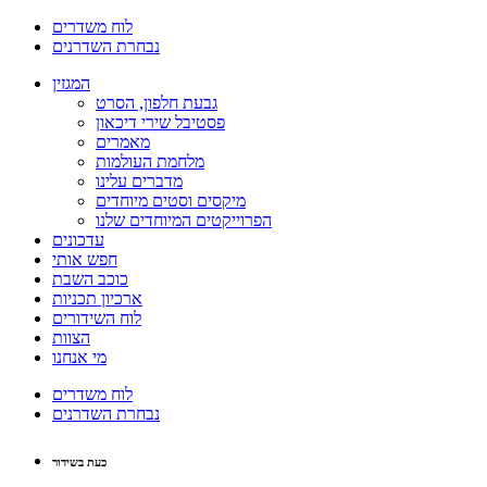
לוח משדרים
נבחרת השדרנים
המגזין
גבעת חלפון, הסרט
פסטיבל שירי דיכאון
מאמרים
מלחמת העולמות
מדברים עלינו
מיקסים וסטים מיוחדים
הפרוייקטים המיוחדים שלנו
עדכונים
חפש אותי
כוכב השבת
ארכיון תכניות
לוח השידורים
הצוות
מי אנחנו
לוח משדרים
נבחרת השדרנים
כעת בשידור