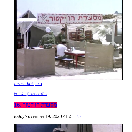
insert_link
175
גבעת חלפון, הסרט
16. מסעדת הויקטור
today
November 19, 2020
4155
175