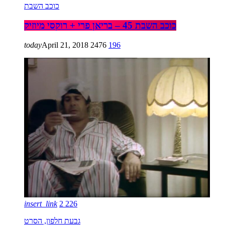
כוכב השבת
כוכב השבת 45 – בריאן פרי + רוקסי מיוזיק
today
April 21, 2018
2476
196
insert_link
2
226
גבעת חלפון, הסרט