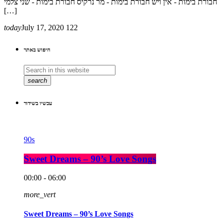
חבורת בימות - אין ויש חבורת בימות - מר נרקיס חבורת בימות - שני צלמי
[…]
today
July 17, 2020
122
חיפוש באתר
search
עכשיו בשידור
90s
Sweet Dreams – 90’s Love Songs
00:00 - 06:00
more_vert
Sweet Dreams – 90’s Love Songs