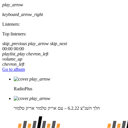
play_arrow
keyboard_arrow_right
Listeners:
Top listeners:
skip_previous
play_arrow
skip_next
00:00
00:00
playlist_play
chevron_left
volume_up
chevron_left
Go to album
play_arrow
RadioPlus
play_arrow
הלך השנ”צ 6.2.22 – עם אריק טלמור
אריק טלמור