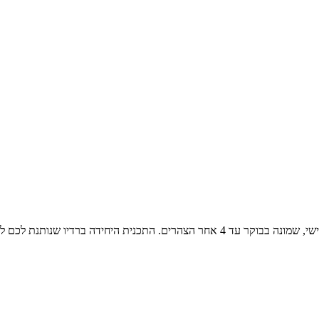
שירים משלושה עשורים, משנות השבעים, השמונים והתשעים שני עד שישי, שמונה בבוקר עד 4 