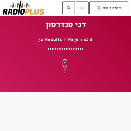
play_arrow
search
menu
לשידור החי
דני סנדרסון
50 Results / Page 1 of 6
insert_link