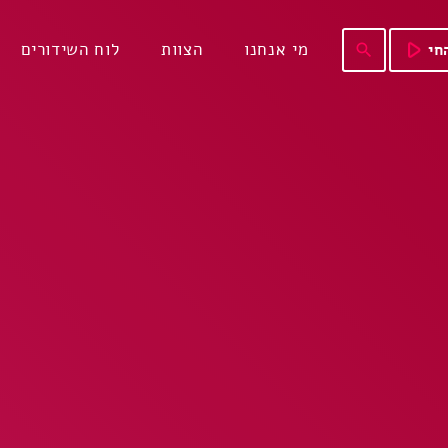
play_arrow
מי אנחנו
הצוות
לוח השידורים
חי
search