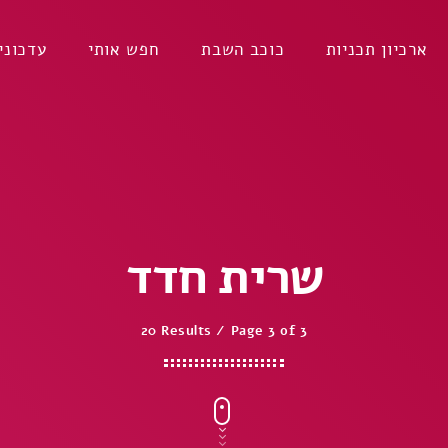
ארכיון תכניות
כוכב השבת
חפש אותי
עדכוני
שרית חדד
20 Results / Page 3 of 3