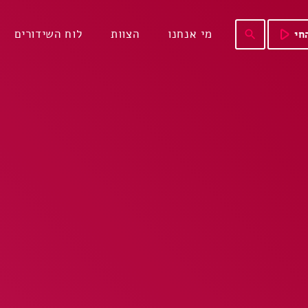
play_arrow
מי אנחנו
הצוות
לוח השידורים
חי
search