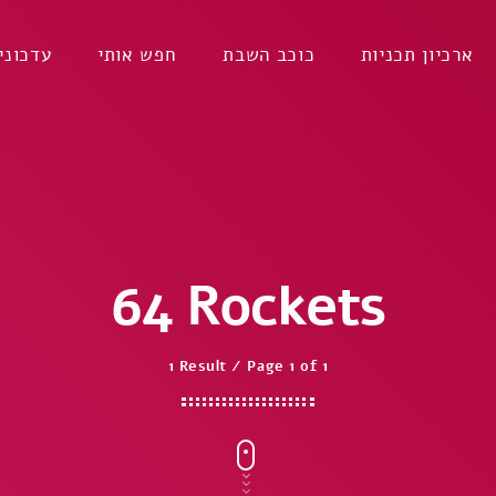
ארכיון תכניות
כוכב השבת
חפש אותי
עדכוני
64 Rockets
1 Result / Page 1 of 1