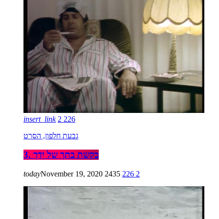
insert_link
2
226
גבעת חלפון, הסרט
3. בקשת בתך של ידך
today
November 19, 2020
2435
226
2