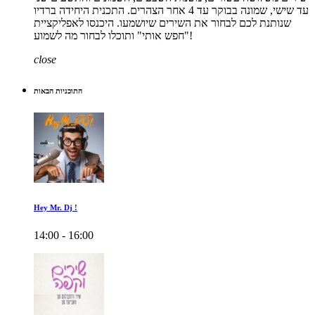
עד שישי, שמונה בבוקר עד 4 אחר הצהרים. התכנית היחידה ברדיו
שנותנת לכם לבחור את השירים שיושמעו. היכנסו לאפליקציית
"חפש אותי" ותוכלו לבחור מה לשמוע!
close
התוכניות הבאות
Hey Mr. Dj !
14:00 - 16:00