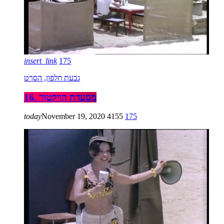
insert_link
175
גבעת חלפון, הסרט
16. מסעדת הויקטור
today
November 19, 2020
4155
175