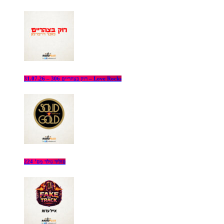
רוק בצהריים 306 – 31.07.26 – Love Rocks
סוליד גולד מס’ 224