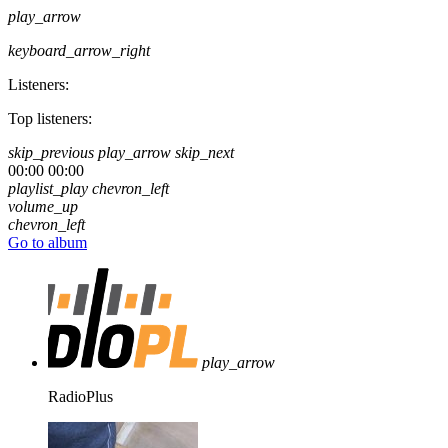
play_arrow
keyboard_arrow_right
Listeners:
Top listeners:
skip_previous
play_arrow
skip_next
00:00
00:00
playlist_play
chevron_left
volume_up
chevron_left
Go to album
play_arrow
RadioPlus