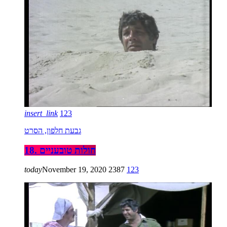
insert_link
123
גבעת חלפון, הסרט
18. חולות טובעניים
today
November 19, 2020
2387
123