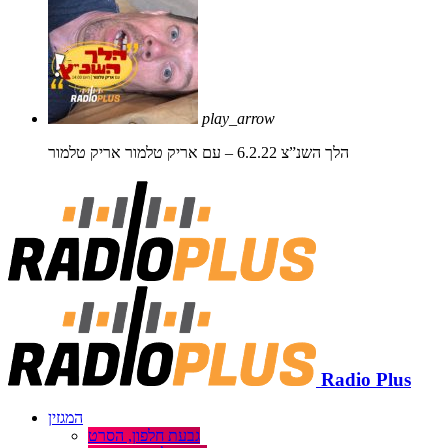
play_arrow
הלך השנ”צ 6.2.22 – עם אריק טלמור
אריק טלמור
Radio Plus
המגזין
גבעת חלפון, הסרט