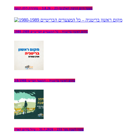
מצעד היום (גרסת האלבום) 23 – 3.8.26 – מהדורת לילה רגועה
מקום ראשון בריטניה – כל המצעדים הבריטיים 1980-1989
מקום ראשון בריטניה – המצעד הבריטי 3/8/1988
פזמון לשבת מס’ 233 – 31.7.2026 – טיול בדרום הארץ