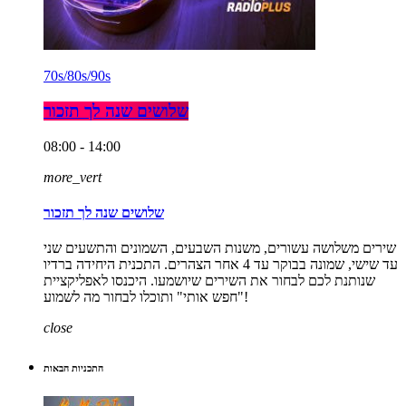
70s/80s/90s
שלושים שנה לך תזכור
08:00 - 14:00
more_vert
שלושים שנה לך תזכור
שירים משלושה עשורים, משנות השבעים, השמונים והתשעים שני
עד שישי, שמונה בבוקר עד 4 אחר הצהרים. התכנית היחידה ברדיו
שנותנת לכם לבחור את השירים שיושמעו. היכנסו לאפליקציית
"חפש אותי" ותוכלו לבחור מה לשמוע!
close
התכניות הבאות