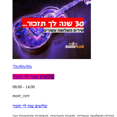
70s/80s/90s
שלושים שנה לך תזכור
08:00 - 14:00
more_vert
שלושים שנה לך תזכור
שירים משלושה עשורים, משנות השבעים, השמונים והתשעים שני