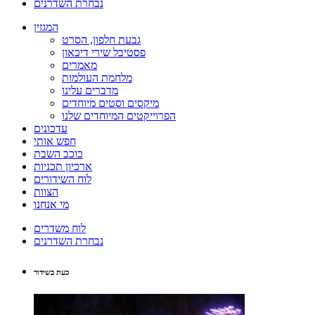
נבחרת השדרנים
המגזין
גבעת חלפון, הסרט
פסטיבל שירי דיכאון
מאמרים
מלחמת העולמות
מדברים עלינו
מיקסים וסטים מיוחדים
הפרוייקטים המיוחדים שלנו
עדכונים
חפש אותי
כוכב השבת
ארכיון תכניות
לוח השידורים
הצוות
מי אנחנו
לוח משדרים
נבחרת השדרנים
כעת בשידור