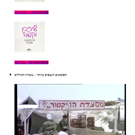
פייק דה טראק – תכנית 21
שירים וקפה 90 – 30/7/26
הפוסטים הנצפים ביותר – עשרת הגדולים