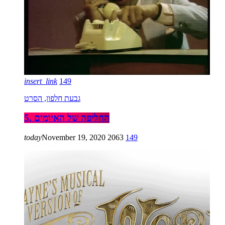
insert_link
149
גבעת חלפון, הסרט
5. החליפה של האיומים
today
November 19, 2020
2063
149