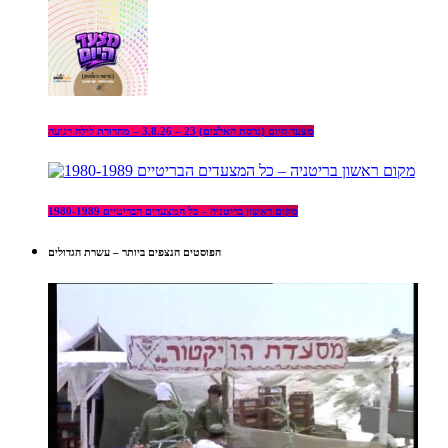
מצעד היום (גרסת האלבום) 23 – 3.8.26 – מהדורת לילה רגועה
מקום ראשון בריטניה – כל המצעדים הבריטיים 1980-1989
הפוסטים הנצפים ביותר – עשרת הגדולים