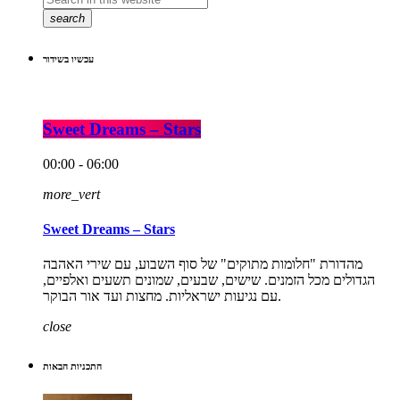
search
עכשיו בשידור
Sweet Dreams – Stars
00:00 - 06:00
more_vert
Sweet Dreams – Stars
מהדורת "חלומות מתוקים" של סוף השבוע, עם שירי האהבה
הגדולים מכל הזמנים. שישים, שבעים, שמונים תשעים ואלפיים,
עם נגיעות ישראליות. מחצות ועד אור הבוקר.
close
התכניות הבאות