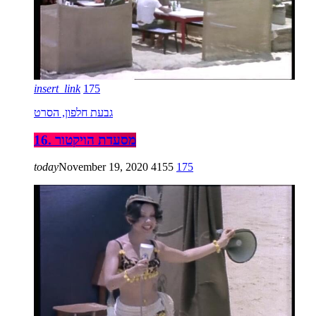
insert_link
175
גבעת חלפון, הסרט
16. מסעדת הויקטור
today
November 19, 2020
4155
175