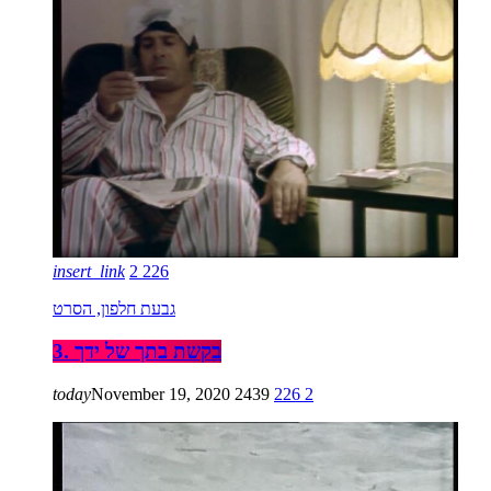
insert_link
2
226
גבעת חלפון, הסרט
3. בקשת בתך של ידך
today
November 19, 2020
2439
226
2