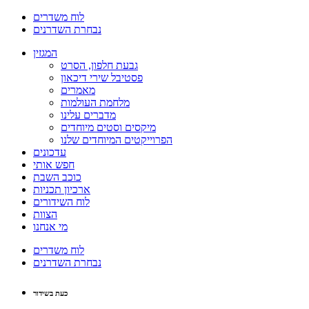
לוח משדרים
נבחרת השדרנים
המגזין
גבעת חלפון, הסרט
פסטיבל שירי דיכאון
מאמרים
מלחמת העולמות
מדברים עלינו
מיקסים וסטים מיוחדים
הפרוייקטים המיוחדים שלנו
עדכונים
חפש אותי
כוכב השבת
ארכיון תכניות
לוח השידורים
הצוות
מי אנחנו
לוח משדרים
נבחרת השדרנים
כעת בשידור