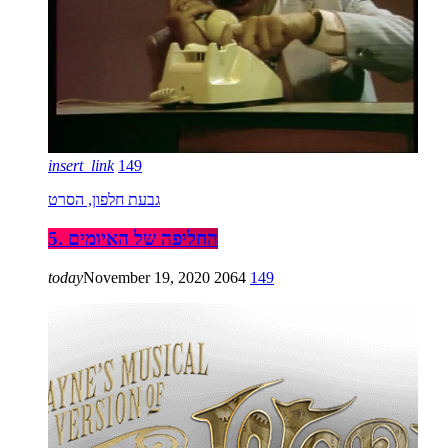
insert_link
149
גבעת חלפון, הסרט
5. החליפה של האיומים
today
November 19, 2020
2064
149