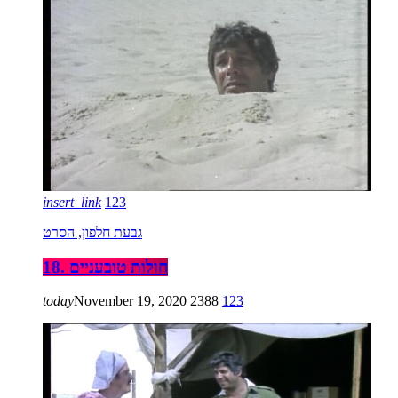
insert_link
123
גבעת חלפון, הסרט
18. חולות טובעניים
today
November 19, 2020
2388
123