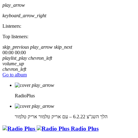
play_arrow
keyboard_arrow_right
Listeners:
Top listeners:
skip_previous
play_arrow
skip_next
00:00
00:00
playlist_play
chevron_left
volume_up
chevron_left
Go to album
play_arrow
RadioPlus
play_arrow
הלך השנ”צ 6.2.22 – עם אריק טלמור
אריק טלמור
Radio Plus