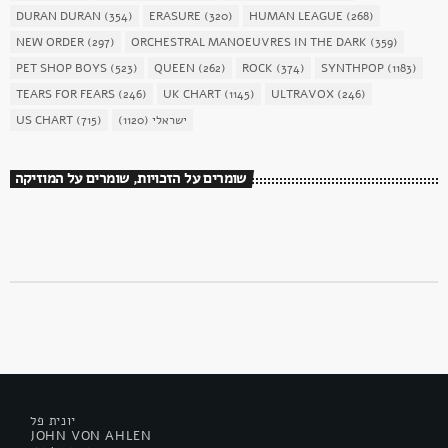
DURAN DURAN
(354)
ERASURE
(320)
HUMAN LEAGUE
(268)
NEW ORDER
(297)
ORCHESTRAL MANOEUVRES IN THE DARK
(359)
PET SHOP BOYS
(523)
QUEEN
(262)
ROCK
(374)
SYNTHPOP
(1183)
TEARS FOR FEARS
(246)
UK CHART
(1145)
ULTRAVOX
(246)
US CHART
(715)
(1120)
ישראלי
שומרים על הזכויות, שומרים על המוזיקה
יונית פל
JOHN VON AHLEN