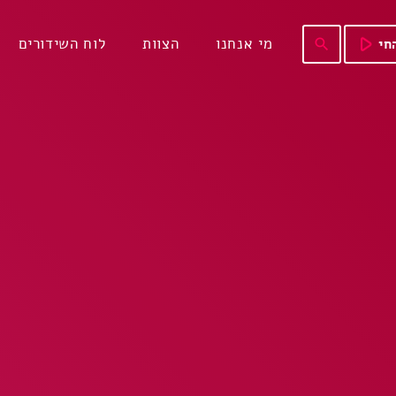
play_arrow
מי אנחנו
הצוות
לוח השידורים
חי
search