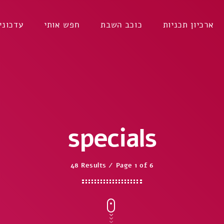
ארכיון תכניות
כוכב השבת
חפש אותי
עדכוני
specials
48 Results / Page 1 of 6