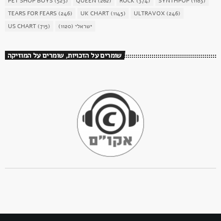
PET SHOP BOYS
(523)
QUEEN
(262)
ROCK
(374)
SYNTHPOP
(1183)
TEARS FOR FEARS
(246)
UK CHART
(1145)
ULTRAVOX
(246)
US CHART
(715)
(1120)
ישראלי
שומרים על הזכויות, שומרים על המוזיקה