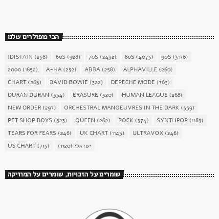
הכי פופולרים שלנו
!DISTAIN
(258)
60S
(928)
70S
(2432)
80S
(4073)
90S
(3176)
2000
(1852)
A-HA
(252)
ABBA
(258)
ALPHAVILLE
(260)
CHART
(265)
DAVID BOWIE
(322)
DEPECHE MODE
(763)
DURAN DURAN
(354)
ERASURE
(320)
HUMAN LEAGUE
(268)
NEW ORDER
(297)
ORCHESTRAL MANOEUVRES IN THE DARK
(359)
PET SHOP BOYS
(523)
QUEEN
(262)
ROCK
(374)
SYNTHPOP
(1183)
TEARS FOR FEARS
(246)
UK CHART
(1145)
ULTRAVOX
(246)
US CHART
(715)
(1120)
ישראלי
שומרים על הזכויות, שומרים על המוזיקה