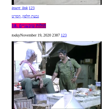
insert_link
123
גבעת חלפון, הסרט
18. חולות טובעניים
today
November 19, 2020
2387
123