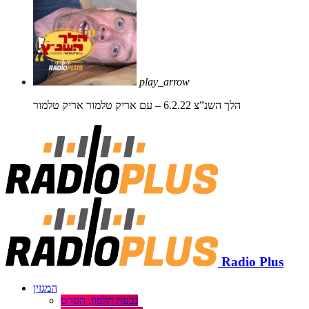
play_arrow
הלך השנ”צ 6.2.22 – עם אריק טלמור
אריק טלמור
Radio Plus
המגזין
גבעת חלפון, הסרט