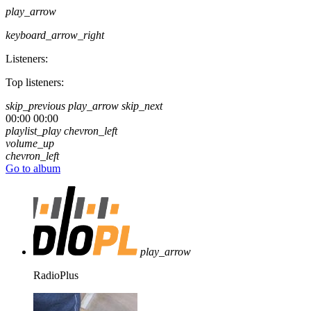
play_arrow
keyboard_arrow_right
Listeners:
Top listeners:
skip_previous
play_arrow
skip_next
00:00
00:00
playlist_play
chevron_left
volume_up
chevron_left
Go to album
play_arrow
RadioPlus