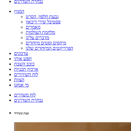
נבחרת השדרנים
המגזין
גבעת חלפון, הסרט
פסטיבל שירי דיכאון
מאמרים
מלחמת העולמות
מדברים עלינו
מיקסים וסטים מיוחדים
הפרוייקטים המיוחדים שלנו
עדכונים
חפש אותי
כוכב השבת
ארכיון תכניות
לוח השידורים
הצוות
מי אנחנו
לוח משדרים
נבחרת השדרנים
כעת בשידור