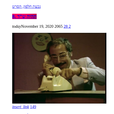
גבעת חלפון, הסרט
8. תהיה ש”ד
today
November 19, 2020
2065
28
2
insert_link
149