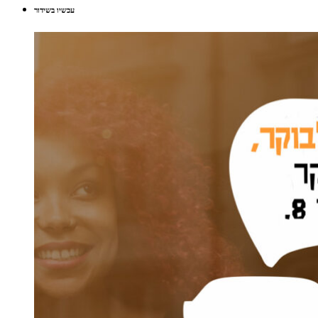
עכשיו בשידור