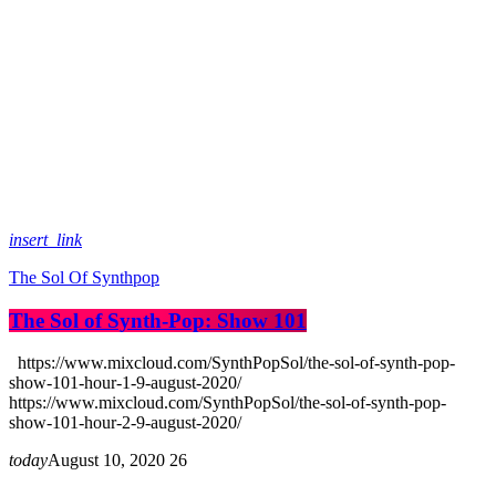
insert_link
The Sol Of Synthpop
The Sol of Synth-Pop: Show 101
https://www.mixcloud.com/SynthPopSol/the-sol-of-synth-pop-
show-101-hour-1-9-august-2020/
https://www.mixcloud.com/SynthPopSol/the-sol-of-synth-pop-
show-101-hour-2-9-august-2020/
today
August 10, 2020
26