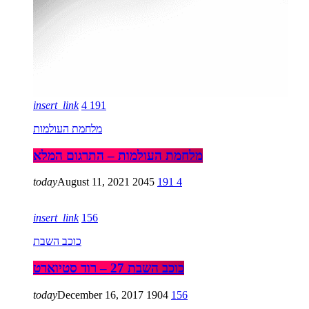
insert_link
4
191
מלחמת העולמות
מלחמת העולמות – התרגום המלא
today
August 11, 2021
2045
191
4
insert_link
156
כוכב השבת
כוכב השבת 27 – רוד סטיוארט
today
December 16, 2017
1904
156