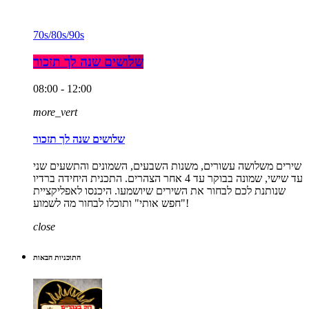
70s/80s/90s
שלושים שנה לך תזכור
08:00 - 12:00
more_vert
שלושים שנה לך תזכור
שירים משלושה עשורים, משנות השבעים, השמונים והתשעים שני
עד שישי, שמונה בבוקר עד 4 אחר הצהרים. התכנית היחידה ברדיו
שנותנת לכם לבחור את השירים שיושמעו. היכנסו לאפליקציית
"חפש אותי" ותוכלו לבחור מה לשמוע!
close
התוכניות הבאות