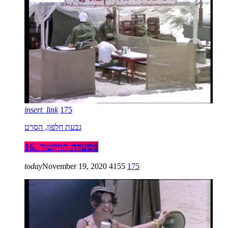
insert_link
175
גבעת חלפון, הסרט
16. מסעדת הויקטור
today
November 19, 2020
4155
175