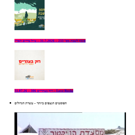
פזמון לשבת מס’ 233 – 31.7.2026 – טיול בדרום הארץ
רוק בצהריים 306 – 31.07.26 – Love Rocks
הפוסטים הנצפים ביותר – עשרת הגדולים