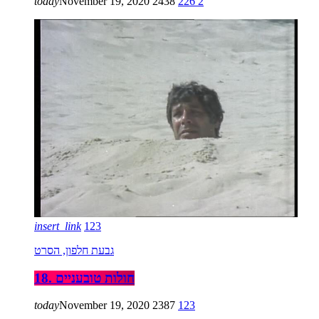
today
November 19, 2020
2438
226
2
insert_link
123
גבעת חלפון, הסרט
18. חולות טובעניים
today
November 19, 2020
2387
123