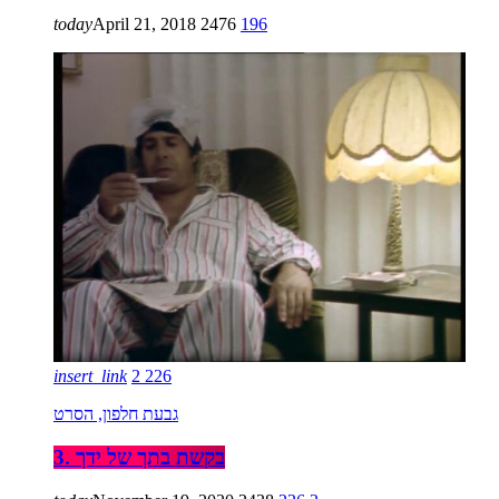
today
April 21, 2018
2476
196
insert_link
2
226
גבעת חלפון, הסרט
3. בקשת בתך של ידך