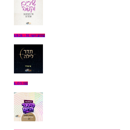
שירים וקפה 91 – 6/8/26
תדר לילה 6