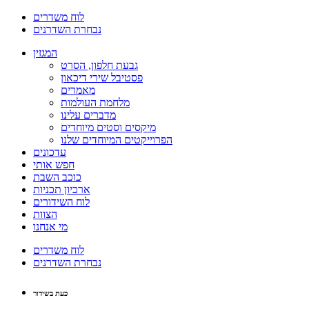
לוח משדרים
נבחרת השדרנים
המגזין
גבעת חלפון, הסרט
פסטיבל שירי דיכאון
מאמרים
מלחמת העולמות
מדברים עלינו
מיקסים וסטים מיוחדים
הפרוייקטים המיוחדים שלנו
עדכונים
חפש אותי
כוכב השבת
ארכיון תכניות
לוח השידורים
הצוות
מי אנחנו
לוח משדרים
נבחרת השדרנים
כעת בשידור