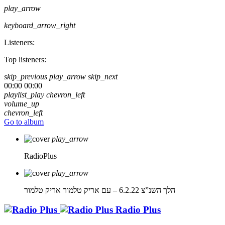
play_arrow
keyboard_arrow_right
Listeners:
Top listeners:
skip_previous
play_arrow
skip_next
00:00
00:00
playlist_play
chevron_left
volume_up
chevron_left
Go to album
play_arrow
RadioPlus
play_arrow
הלך השנ”צ 6.2.22 – עם אריק טלמור
אריק טלמור
Radio Plus