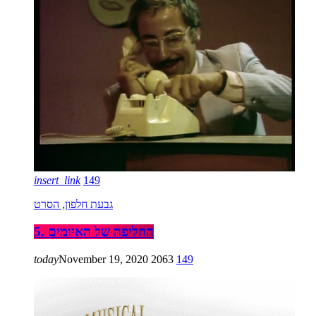
insert_link
149
גבעת חלפון, הסרט
5. החליפה של האיומים
today
November 19, 2020
2063
149