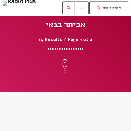
play_arrow
search
menu
לשידור החי
אביתר בנאי
14 Results / Page 1 of 2
insert_link