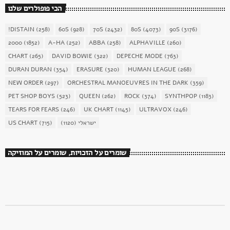
הכי פופולרים שלנו
!DISTAIN
(258)
60S
(928)
70S
(2432)
80S
(4073)
90S
(3176)
2000
(1852)
A-HA
(252)
ABBA
(258)
ALPHAVILLE
(260)
CHART
(265)
DAVID BOWIE
(322)
DEPECHE MODE
(763)
DURAN DURAN
(354)
ERASURE
(320)
HUMAN LEAGUE
(268)
NEW ORDER
(297)
ORCHESTRAL MANOEUVRES IN THE DARK
(359)
PET SHOP BOYS
(523)
QUEEN
(262)
ROCK
(374)
SYNTHPOP
(1183)
TEARS FOR FEARS
(246)
UK CHART
(1145)
ULTRAVOX
(246)
ישראלי
(1120)
(715)
US CHART
שומרים על הזכויות, שומרים על המוזיקה