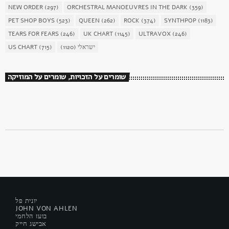
NEW ORDER
(297)
ORCHESTRAL MANOEUVRES IN THE DARK
(359)
PET SHOP BOYS
(523)
QUEEN
(262)
ROCK
(374)
SYNTHPOP
(1183)
TEARS FOR FEARS
(246)
UK CHART
(1145)
ULTRAVOX
(246)
ישראלי
(1120)
(715)
US CHART
שומרים על הזכויות, שומרים על המוזיקה
יונית פל
JOHN VON AHLEN
בועז הלחמי
אבישג חייק