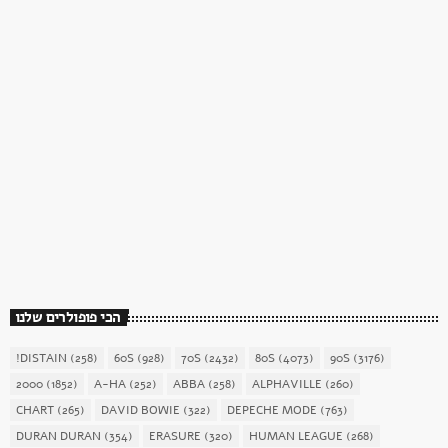
כוכב השבת
כוכב השבת 27 – רוד סטיוארט
today
December 16, 2017
1904
156
הכי פופולרים שלנו
!DISTAIN
(258)
60S
(928)
70S
(2432)
80S
(4073)
90S
(3176)
2000
(1852)
A-HA
(252)
ABBA
(258)
ALPHAVILLE
(260)
CHART
(265)
DAVID BOWIE
(322)
DEPECHE MODE
(763)
DURAN DURAN
(354)
ERASURE
(320)
HUMAN LEAGUE
(268)