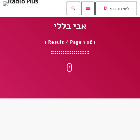
play_arrow
search
menu
לשידור החי
אבי בללי
1 Result / Page 1 of 1
insert_link