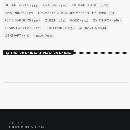
DURAN DURAN
(354)
ERASURE
(320)
HUMAN LEAGUE
(268)
NEW ORDER
(297)
ORCHESTRAL MANOEUVRES IN THE DARK
(359)
PET SHOP BOYS
(523)
QUEEN
(262)
ROCK
(374)
SYNTHPOP
(1183)
TEARS FOR FEARS
(246)
UK CHART
(1145)
ULTRAVOX
(246)
ישראלי
(1120)
(715)
US CHART
שומרים על הזכויות, שומרים על המוזיקה
יונית פל
JOHN VON AHLEN