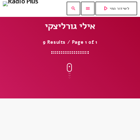
play_arrow
search
menu
לשידור החי
אילי גורליצקי
9 Results / Page 1 of 1
insert_link