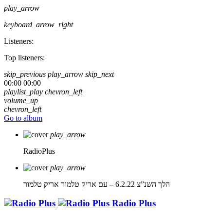
play_arrow
keyboard_arrow_right
Listeners:
Top listeners:
skip_previous
play_arrow
skip_next
00:00
00:00
playlist_play
chevron_left
volume_up
chevron_left
Go to album
play_arrow
RadioPlus
play_arrow
הלך השנ”צ 6.2.22 – עם אריק טלמור
אריק טלמור
Radio Plus