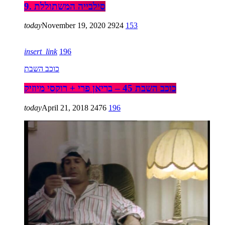
9. סילבייה המשתוללת
today
November 19, 2020
2924
153
insert_link
196
כוכב השבת
כוכב השבת 45 – בריאן פרי + רוקסי מיוזיק
today
April 21, 2018
2476
196