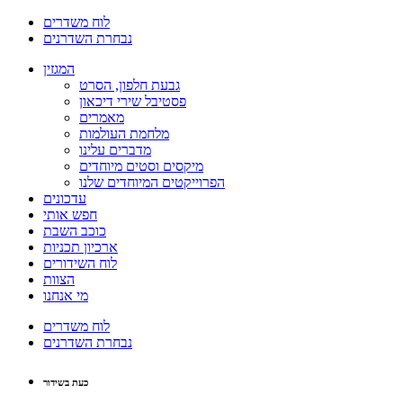
לוח משדרים
נבחרת השדרנים
המגזין
גבעת חלפון, הסרט
פסטיבל שירי דיכאון
מאמרים
מלחמת העולמות
מדברים עלינו
מיקסים וסטים מיוחדים
הפרוייקטים המיוחדים שלנו
עדכונים
חפש אותי
כוכב השבת
ארכיון תכניות
לוח השידורים
הצוות
מי אנחנו
לוח משדרים
נבחרת השדרנים
כעת בשידור