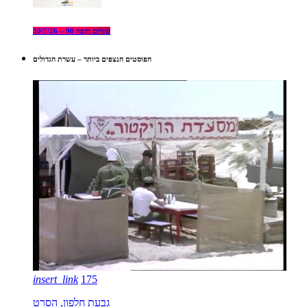
שירים וקפה 90 – 30/7/26
הפוסטים הנצפים ביותר – עשרת הגדולים
insert_link
175
גבעת חלפון, הסרט