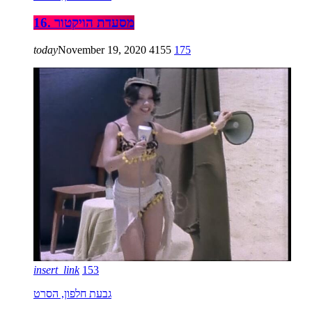
16. מסעדת הויקטור
today
November 19, 2020
4155
175
insert_link
153
גבעת חלפון, הסרט