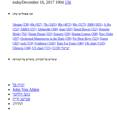
today
December 16, 2017
1904
156
הכי פופולרים שלנו
!distain
(258)
60s
(927)
70s
(2431)
80s
(4072)
90s
(3175)
2000
(1851)
A-Ha
(252)
ABBA
(257)
Alphaville
(260)
chart
(265)
David Bowie
(322)
Depeche
Mode
(762)
Duran Duran
(353)
Erasure
(320)
Human League
(268)
New Order
(297)
Orchestral Manoeuvres in the Dark
(359)
Pet Shop Boys
(523)
Queen
(262)
rock
(374)
Synthpop
(1183)
Tears For Fears
(246)
UK chart
(1145)
ישראלי
(1119)
(715)
US chart
(246)
Ultravox
שומרים על הזכויות, שומרים על המוזיקה
יונית פל
John Von Ahlen
בועז הלחמי
אבישג חייק
:תודות