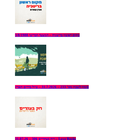
מקום ראשון בריטניה – המצעד הבריטי 3/8/1988
פזמון לשבת מס’ 233 – 31.7.2026 – טיול בדרום הארץ
רוק בצהריים 306 – 31.07.26 – Love Rocks