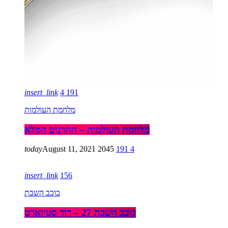
insert_link
4
191
מלחמת העולמות
מלחמת העולמות – התרגום המלא
today
August 11, 2021
2045
191
4
insert_link
156
כוכב השבת
כוכב השבת 27 – רוד סטיוארט