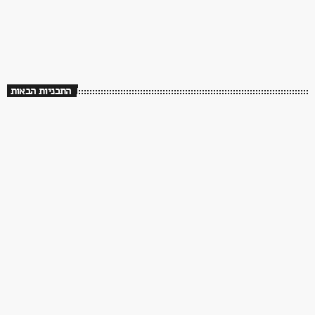
שלושים שנה לך תזכור
08:00 - 12:00
שלושים שנה לך תזכור
התכניות הבאות