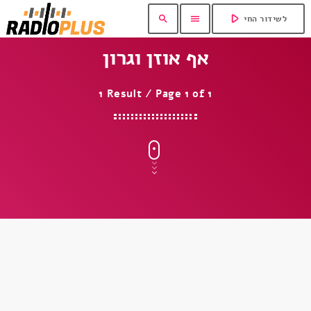
play_arrow
search
menu
לשידור החי
אף אוזן וגרון
1 Result / Page 1 of 1
insert_link