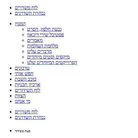
לוח משדרים
נבחרת השדרנים
המגזין
גבעת חלפון, הסרט
פסטיבל שירי דיכאון
מאמרים
מלחמת העולמות
מדברים עלינו
מיקסים וסטים מיוחדים
הפרוייקטים המיוחדים שלנו
עדכונים
חפש אותי
כוכב השבת
ארכיון תכניות
לוח השידורים
הצוות
מי אנחנו
לוח משדרים
נבחרת השדרנים
כעת בשידור