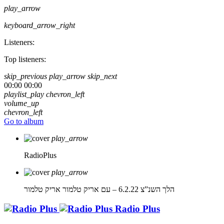
play_arrow
keyboard_arrow_right
Listeners:
Top listeners:
skip_previous
play_arrow
skip_next
00:00
00:00
playlist_play
chevron_left
volume_up
chevron_left
Go to album
play_arrow
RadioPlus
play_arrow
הלך השנ”צ 6.2.22 – עם אריק טלמור
אריק טלמור
Radio Plus