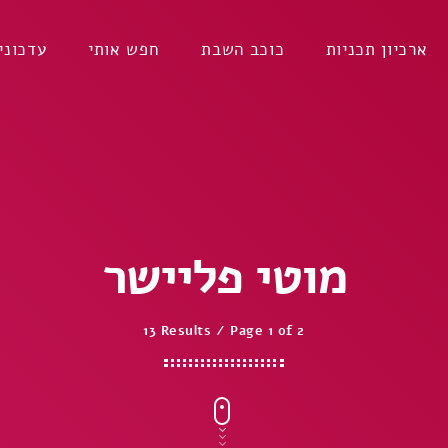
ארכיון תכניות
כוכב השבת
חפש אותי
עדכוני
מוטי פליישר
13 Results / Page 1 of 2