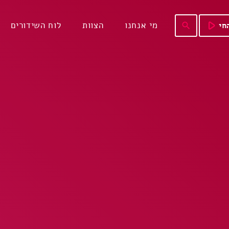
play_arrow
מי אנחנו
הצוות
לוח השידורים
חי
search